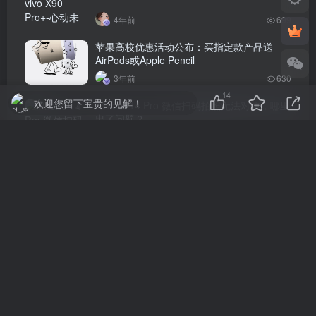
4年前
699
苹果高校优惠活动公布：买指定款产品送
AirPods或Apple Pencil
3年前
630
14
欢迎您留下宝贵的见解！
iPhone 14 Pro 微信扫码拍照无法对焦，哪里
出了问题？
4年前
621
评论
抢沙发
请登录后发表评论
登录
注册
社交账号登录