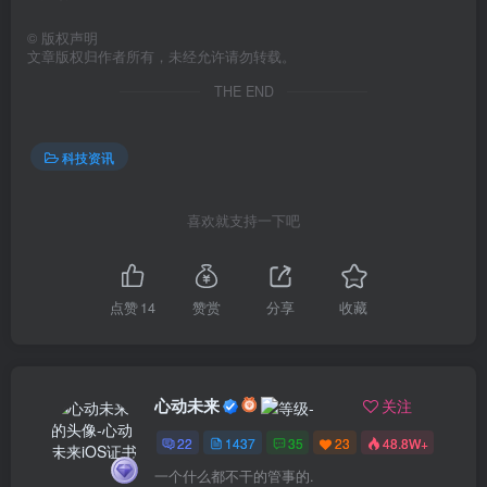
©
版权声明
文章版权归作者所有，未经允许请勿转载。
THE END
科技资讯
喜欢就支持一下吧
点赞
14
赞赏
分享
收藏
心动未来
关注
22
1437
35
23
48.8W+
一个什么都不干的管事的.