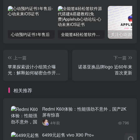
心动预约证书1年售后
全能签&轻松签软件源代搭建&搭建教程(免费)Applehub心动论坛
上一篇
下一篇
苹果探索设计小组简介曝
诺基亚换品牌logo 近60年来
光：解释如何秘密合作开发
首次更新
下一代技术
相关推荐
Redmi K60体验：性能强劲不意外，国产2K
屏有惊喜
4年前
796
6499元起售 vivo X90 Pro+