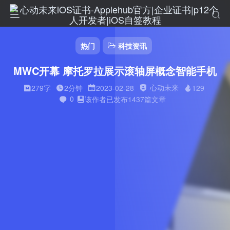
热门
科技资讯
MWC开幕 摩托罗拉展示滚轴屏概念智能手机
心动未来
279字
2分钟
2023-02-28
129
0
该作者已发布1437篇文章