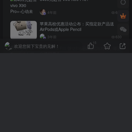
4年前
699
苹果高校优惠活动公布：买指定款产品送
AirPods或Apple Pencil
3年前
630
15
欢迎您留下宝贵的见解！
iPhone 14 Pro 微信扫码拍照无法对焦，哪里
出了问题？
4年前
621
评论
抢沙发
请登录后发表评论
登录
注册
社交账号登录