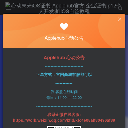
热门
科技资讯
Applehub心动公告
苹果发布iOS 16.4和iPadOS 16.4的第二个开
发者测试版
心动未来
343字
2分钟
2023-03-01
135
Applehub 心动公告
0
该作者已发布1437篇文章
---------------------------
下单方式：官网商城客服都可以
------------
⏰ 客服在线时间
每日：14:00 — 22:00
---------------------------------------
联系企微在线客服:
https://work.weixin.qq.com/kfid/kfc4e08aff80496af89