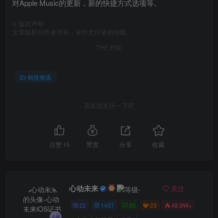
对Apple Music的更新，新的快捷方式选项等。
©
版权声明
文章版权归作者所有，未经允许请勿转载。
THE END
科技资讯
喜欢就支持一下吧
点赞
15
赞赏
分享
收藏
心动未来
关注
22
1437
35
23
48.9W+