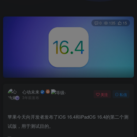
0
135
15
心动未来
关注
私信
3年前发布
苹果今天向开发者发布了iOS 16.4和iPadOS 16.4的第二个测
试版，用于测试目的。