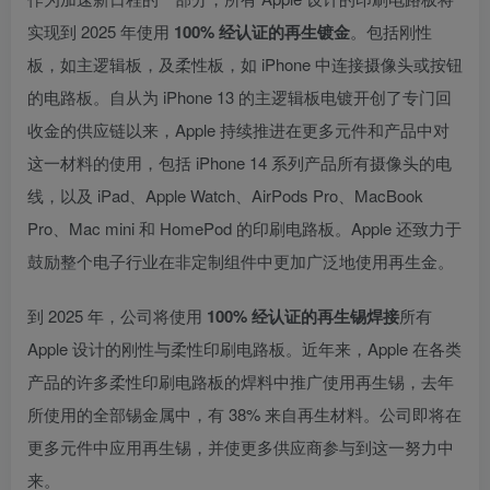
实现到 2025 年使用
100% 经认证的再生镀金
。包括刚性
板，如主逻辑板，及柔性板，如 iPhone 中连接摄像头或按钮
的电路板。自从为 iPhone 13 的主逻辑板电镀开创了专门回
收金的供应链以来，Apple 持续推进在更多元件和产品中对
这一材料的使用，包括 iPhone 14 系列产品所有摄像头的电
线，以及 iPad、Apple Watch、AirPods Pro、MacBook
Pro、Mac mini 和 HomePod 的印刷电路板。Apple 还致力于
鼓励整个电子行业在非定制组件中更加广泛地使用再生金。
到 2025 年，公司将使用
100% 经认证的再生锡
焊接
所有
Apple 设计的刚性与柔性印刷电路板。近年来，Apple 在各类
产品的许多柔性印刷电路板的焊料中推广使用再生锡，去年
所使用的全部锡金属中，有 38% 来自再生材料。公司即将在
更多元件中应用再生锡，并使更多供应商参与到这一努力中
来。