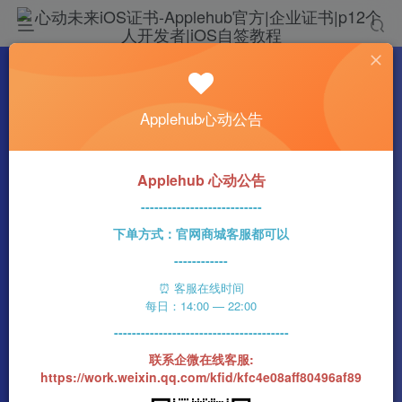
热门
科技资讯
Applehub心动公告
苹果将于2025年实现在电池中使用100%再生
钴
心动未来
3170字
16分钟
2023-04-15
142
Applehub 心动公告
0
该作者已发布1437篇文章
---------------------------
下单方式：官网商城客服都可以
------------
⏰ 客服在线时间
每日：14:00 — 22:00
---------------------------------------
联系企微在线客服:
https://work.weixin.qq.com/kfid/kfc4e08aff80496af89