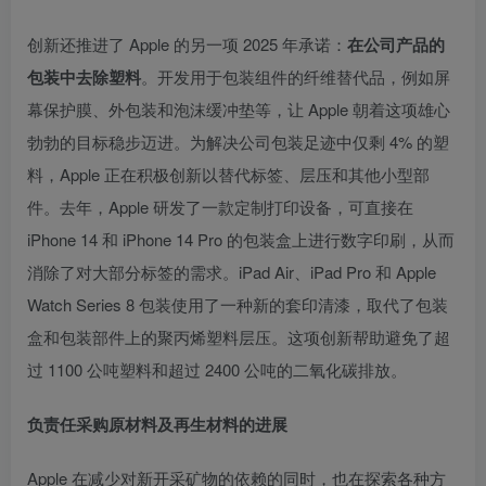
创新还推进了 Apple 的另一项 2025 年承诺：
在公司产品的
包装中去除塑料
。开发用于包装组件的纤维替代品，例如屏
幕保护膜、外包装和泡沫缓冲垫等，让 Apple 朝着这项雄心
勃勃的目标稳步迈进。为解决公司包装足迹中仅剩 4% 的塑
料，Apple 正在积极创新以替代标签、层压和其他小型部
件。去年，Apple 研发了一款定制打印设备，可直接在
iPhone 14 和 iPhone 14 Pro 的包装盒上进行数字印刷，从而
消除了对大部分标签的需求。iPad Air、iPad Pro 和 Apple
Watch Series 8 包装使用了一种新的套印清漆，取代了包装
盒和包装部件上的聚丙烯塑料层压。这项创新帮助避免了超
过 1100 公吨塑料和超过 2400 公吨的二氧化碳排放。
负责任采购原材料及再生材料的进展
Apple 在减少对新开采矿物的依赖的同时，也在探索各种方