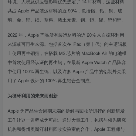
环境、人权及供应链影响优先选定了 14 种材料，这些材料
共占 Apple 产品装运材料的近 90%，包括铝、钴、铜、玻
璃、金、锂、纸、塑料、稀土元素、钢、钽、锡、钨和锌。
2022 年，Apple 产品所有装运材料的近 20% 来自循环利用
来源或可再生来源。包括首次在 iPad（第十代）的主逻辑板
上使用再生铜箔，在搭载 M2 芯片的 MacBook Air 的电池槽
中首次使用经认证的再生钢，在最新 Apple Watch 产品阵容
中使用 100% 再生钨，以及许多 Apple 产品中的铝制外壳采
用了 Apple 设计的 100% 再生铝合金制成。
为循环利用的未来而创新
Apple 为产品生命周期末端的拆解与回收所进行的创新研发
工作让这一进程成为可能。通过大量工作，包括与领先研究
机构和得州奥斯汀材料回收实验室的合作，Apple 工程师与