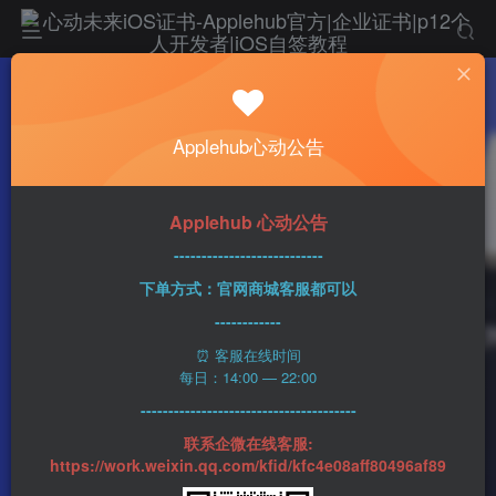
热门
科技资讯
Applehub心动公告
小米Mix Fold 3最新爆料 将采用第二代骁龙8
处理器
心动未来
0
356字
2分钟
2023-04-25
73
Applehub 心动公告
该作者已发布1437篇文章
---------------------------
下单方式：官网商城客服都可以
------------
⏰ 客服在线时间
每日：14:00 — 22:00
---------------------------------------
联系企微在线客服:
https://work.weixin.qq.com/kfid/kfc4e08aff80496af89