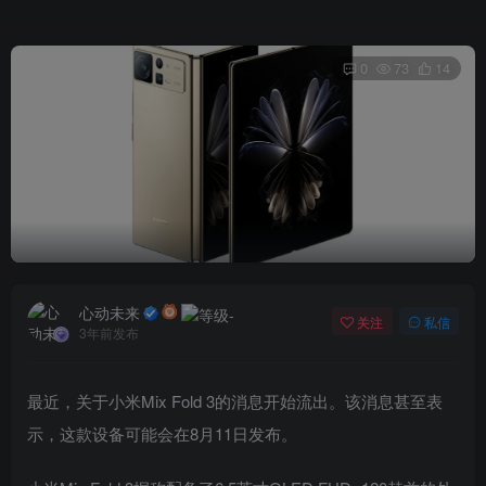
0
73
14
心动未来
关注
私信
3年前发布
最近，关于小米Mix Fold 3的消息开始流出。该消息甚至表
示，这款设备可能会在8月11日发布。