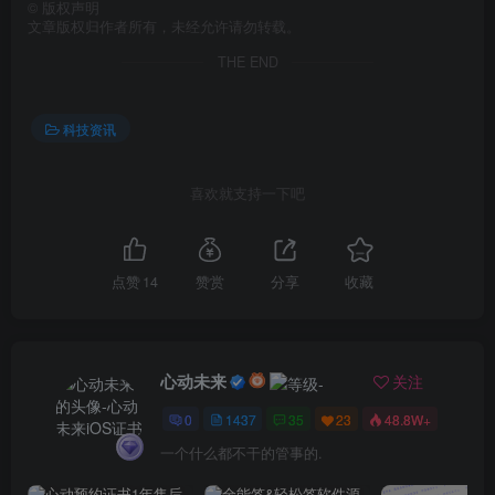
©
版权声明
文章版权归作者所有，未经允许请勿转载。
THE END
科技资讯
喜欢就支持一下吧
点赞
14
赞赏
分享
收藏
心动未来
关注
0
1437
35
23
48.8W+
一个什么都不干的管事的.