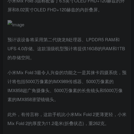
小米Mix Fold 3据称配备了6.5英寸OLED FHD+120赫兹的外
屏和8.02英寸OLED FHD+120赫兹的内折叠屏。
预计该设备将采用第二代骁龙8处理器、LPDDR5 RAM和
UFS 4.0存储。这款顶级机型预计将提供16GB的RAM和1TB
的存储空间。
小米Mix Fold 3最令人兴奋的功能之一是其徕卡四摄系统，预
计将包括5000万像素的IMX989传感器、5000万像素的
IMX858超广角摄像头、5000万像素的长焦镜头和5000万像
素的IMX858潜望镜镜头。
此外，有传言称，这款手机比小米Mix Fold 2更薄更轻，小米
Mix Fold 2的厚度为11.2毫米(折叠状态)，重262克。