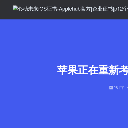
苹果正在重新考
281字