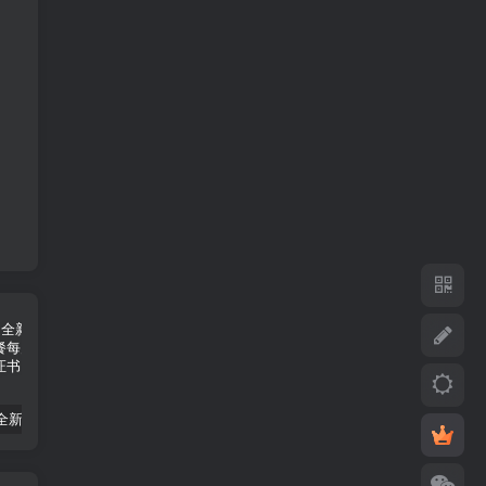
苹果推出全新iCloud+方案 12TB套餐每月398元
iPhone 15 Pro和‌iPhone 15 Pro ‌Max支持Wi-Fi 6E
iPhone 15支持DisplayPort 4K HDR的视频镜像和视频输出