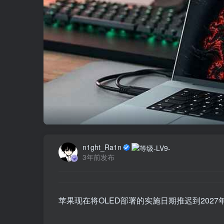
n1ght_Ra1n
3年前发布
苹果现在将OLED部署的实施日期推迟到2027