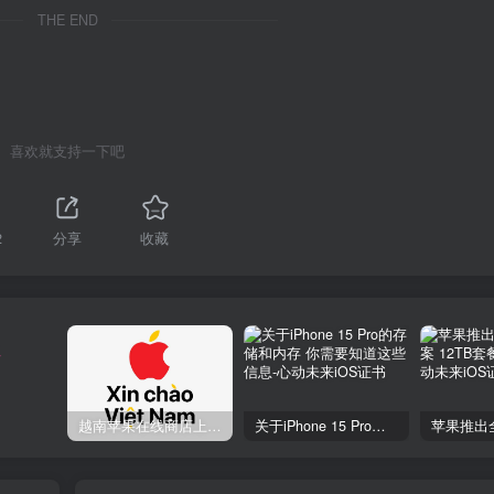
THE END
喜欢就支持一下吧
2
分享
收藏
注
越南苹果在线商店上线 买一部iPhone 14需要多少钱？
关于iPhone 15 Pro的存储和内存 你需要知道这些信息