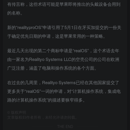
有传言称，这些术语可能是苹果即将推出的头戴设备会用到
的名称。
新的“realityproOS”申请引用了5月1日在牙买加提交的一份关
于确定优先日期的申请，这是苹果常用的一种策略。
最近几天出现的第二个商标申请是“realOS”，这个术语去年
由一家名为Realityo Systems LLC的空壳公司的公司在欧洲
广泛注册，涵盖了电脑和操作系统的各个方面。
在过去的几周里，Realityo Systems已经在其他国家提交了
更多关于“realOS”一词的申请，对“计算机操作系统，集成电
路的计算机操作系统”的描述要狭窄得多。
©
版权声明
文章版权归作者所有，未经允许请勿转载。
THE END