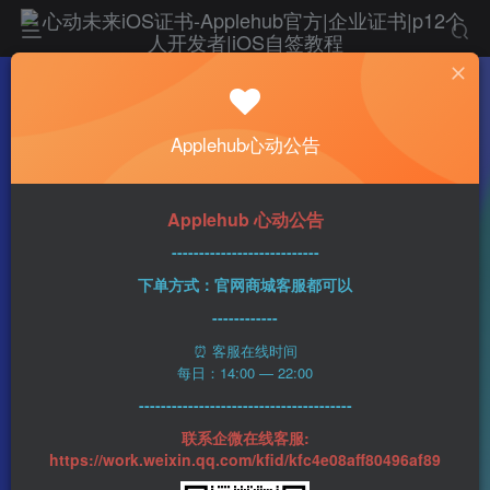
热门
科技资讯
Applehub心动公告
WWDC将至 苹果似乎又注册了多个和头戴相
关的商标
n1ght_Ra1n
471字
3分钟
2023-05-23
73
Applehub 心动公告
0
该作者已发布400篇文章
---------------------------
下单方式：官网商城客服都可以
------------
⏰ 客服在线时间
每日：14:00 — 22:00
---------------------------------------
联系企微在线客服:
https://work.weixin.qq.com/kfid/kfc4e08aff80496af89