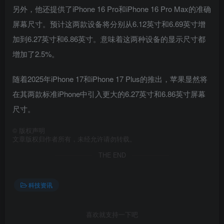
另外，他还提供了‌iPhone 16‌ Pro和‌iPhone 16‌ Pro Max的准确
屏幕尺寸。预计这两款设备将分别从6.12英寸和6.69英寸增
加到6.27英寸和6.86英寸。意味着这两种设备的显示尺寸都
增加了2.5%。
随着2025年‌iPhone‌ 17和‌iPhone‌ 17 Plus的推出，苹果显然将
在其两款标准‌iPhone‌中引入更大的6.27英寸和6.86英寸屏幕
尺寸。
©
版权声明
文章版权归作者所有，未经允许请勿转载。
THE END
科技资讯
喜欢就支持一下吧