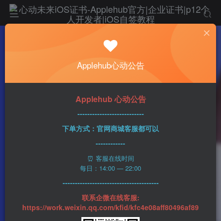
热门
科技资讯
Applehub心动公告
分析师：iPhone 16 Pro机型的比例将提高至
19.6：9
n1ght_Ra1n
456字
3分钟
2023-05-31
86
Applehub 心动公告
0
该作者已发布400篇文章
---------------------------
下单方式：官网商城客服都可以
------------
⏰ 客服在线时间
每日：14:00 — 22:00
---------------------------------------
联系企微在线客服:
https://work.weixin.qq.com/kfid/kfc4e08aff80496af89