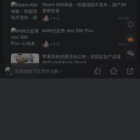
Redmi K60体验：性能强劲不意外，国产2K
屏有惊喜
4年前
796
6499元起售 vivo X90 Pro+
4年前
699
苹果高校优惠活动公布：买指定款产品送
AirPods或Apple Pencil
7
3年前
630
欢迎您留下宝贵的见解！
iPhone 14 Pro 微信扫码拍照无法对焦，哪里
出了问题？
4年前
621
评论
抢沙发