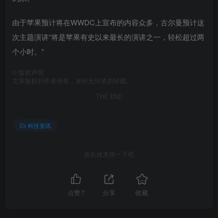
由于苹果预计将在WWDC上宣布的内容众多，古尔曼预计这
次主题演讲“将是苹果有史以来最长的演讲之一，轻松超过两
个小时。”‌
©
版权声明
文章版权归作者所有，未经允许请勿转载。
THE END
科技资讯
喜欢就支持一下吧
点赞
7
分享
收藏