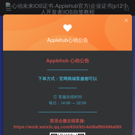
热门
科技资讯
Applehub心动公告
今年的WWDC主题演讲将聚焦于发布几款新的
Mac机型
n1ght_Ra1n
334字
2分钟
2023-06-02
83
Applehub 心动公告
0
该作者已发布400篇文章
---------------------------
下单方式：官网商城客服都可以
------------
⏰ 客服在线时间
每日：14:00 — 22:00
---------------------------------------
联系企微在线客服:
https://work.weixin.qq.com/kfid/kfc4e08aff80496af89