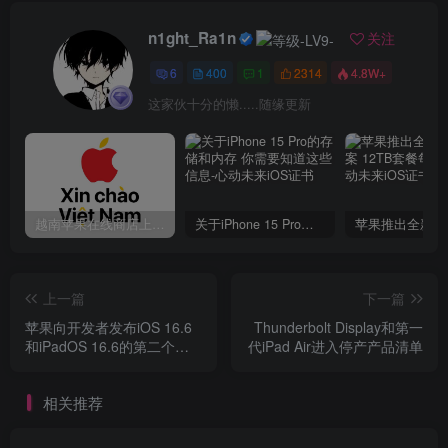
n1ght_Ra1n
关注
6
400
1
2314
4.8W+
这家伙十分的懒.....随缘更新
越南苹果在线商店上线 买一部iPhone 14需要多少钱？
关于iPhone 15 Pro的存储和内存 你需要知道这些信息
上一篇
下一篇
苹果向开发者发布iOS 16.6
Thunderbolt Display和第一
和iPadOS 16.6的第二个测
代iPad Air进入停产产品清单
试版
相关推荐