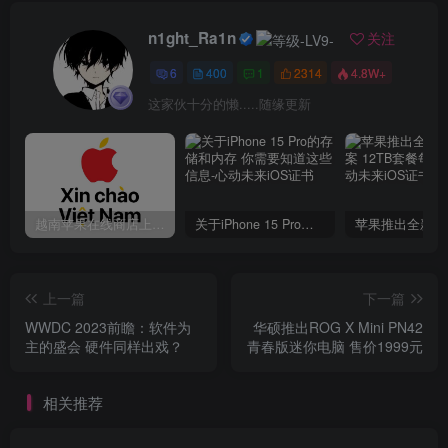
n1ght_Ra1n
关注
6
400
1
2314
4.8W+
这家伙十分的懒.....随缘更新
越南苹果在线商店上线 买一部iPhone 14需要多少钱？
关于iPhone 15 Pro的存储和内存 你需要知道这些信息
上一篇
下一篇
WWDC 2023前瞻：软件为
华硕推出ROG X Mini PN42
主的盛会 硬件同样出戏？
青春版迷你电脑 售价1999元
相关推荐