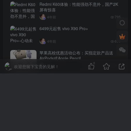
Redmi K60体验：性能强劲不意外，国产2K
屏有惊喜
4年前
795
6499元起售 vivo X90 Pro+
4年前
699
苹果高校优惠活动公布：买指定款产品送
AirPods或Apple Pencil
8
3年前
630
欢迎您留下宝贵的见解！
iPhone 14 Pro 微信扫码拍照无法对焦，哪里
出了问题？
4年前
621
评论
抢沙发