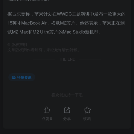
据古尔曼称，苹果计划在WWDC主题演讲中发布一款更大的
15英寸MacBook Air，搭载M2芯片。他还表示，苹果正在测
试M2 Max和M2 Ultra芯片的Mac Studio新机型。
©
版权声明
文章版权归作者所有，未经允许请勿转载。
THE END
科技资讯
喜欢就支持一下吧
点赞
8
分享
收藏