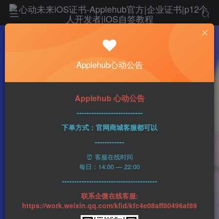
热门
科技资讯
Applehub心动公告
苹果公司一年一度的返校促销活动将于本周在
美国开始
n1ght_Ra1n
328字
2分钟
2023-06-06
58
Applehub 心动公告
0
该作者已发布400篇文章
---------------------------
下单方式：官网商城客服都可以
------------
⏰ 客服在线时间
每日：14:00 — 22:00
---------------------------------------
联系企微在线客服:
https://work.weixin.qq.com/kfid/kfc4e08aff80496af89