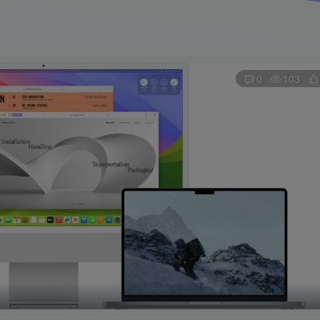
0
103