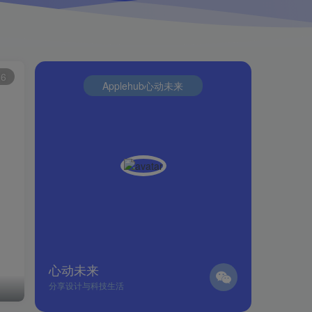
6
Applehub心动未来
心动未来
分享设计与科技生活