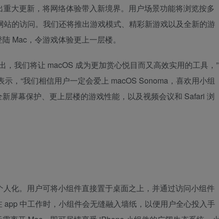
览器推出重大更新，将网络体验带入新境界。用户场景功能将浏览按多
爱的网站的访问。我们还将推出游戏模式、精彩新游戏以及全新的游
陆 Mac，令游戏体验更上一层楼。
a 的推出，我们将让 macOS 成为更加赏心悦目而又高效实用的工具，”
ighi 表示，“我们相信用户一定会爱上 macOS Sonoma，喜欢用小组
屏幕保护、更上层楼的游戏性能，以及视频会议和 Safari 浏
加个人化。用户可将小组件直接置于桌面之上，并通过访问小组件
 app 中工作时，小组件会无缝融入墙纸，以便用户全心投入手