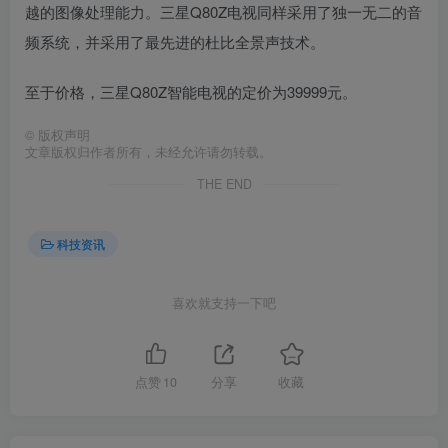
越的图像处理能力。三星Q80Z电视同样采用了独一无二的音
频系统，并采用了最先进的杜比全景声技术。
至于价格，三星Q80Z智能电视的定价为39999元。
©
版权声明
文章版权归作者所有，未经允许请勿转载。
THE END
科技资讯
喜欢就支持一下吧
点赞
10
分享
收藏