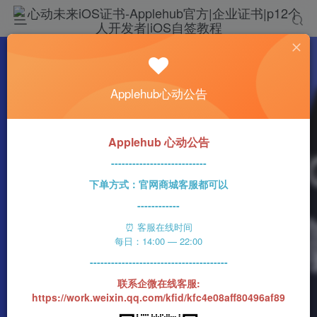
热门
科技资讯
Applehub心动公告
三星推出98英寸的Q80Z旗舰电视 定价为
39999元
n1ght_Ra1n
331字
2分钟
2023-06-12
99
Applehub 心动公告
0
该作者已发布400篇文章
---------------------------
下单方式：官网商城客服都可以
------------
⏰ 客服在线时间
每日：14:00 — 22:00
---------------------------------------
联系企微在线客服:
https://work.weixin.qq.com/kfid/kfc4e08aff80496af89