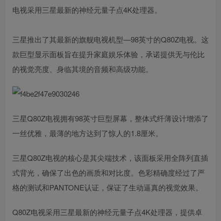
电视采用三星最新的神经元量子点4K处理器。
三星推出了其最新的旗舰电视机型—98英寸的Q80Z电视。这
款巨型显示面板旨在提升家庭娱乐体验，承诺提供无与伦比
的视觉亮度、身临其境的音频和高级功能。
三星Q80Z电视拥有98英寸巨型屏幕，整体式纤薄设计增添了
一丝优雅，最薄的地方达到了惊人的1.8厘米。
三星Q80Z电视的核心是其尖端技术，该面板采用全阵列直插
式背光，确保了出色的画质和对比度。色彩精确度经过了严
格的测试和PANTONE认证，保证了生动逼真的视觉效果。
Q80Z电视采用三星最新的神经元量子点4K处理器，提供卓