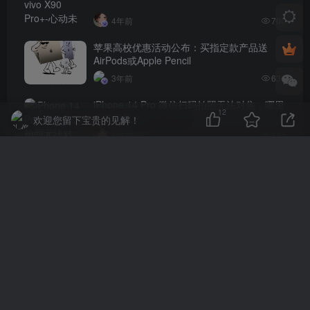
4年前
700
苹果高校优惠活动公布：买指定款产品送
AirPods或Apple Pencil
3年前
631
iPhone 14 Pro 微信扫码拍照无法对焦，哪里
12
出了问题？
欢迎您留下宝贵的见解！
4年前
621
评论
抢沙发
请登录后发表评论
登录
注册
社交账号登录