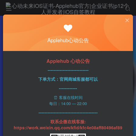
热门
科技资讯
Applehub心动公告
更改了iPhone的密码很快忘记？iOS 17这个
新功能可帮你
n1ght_Ra1n
254字
2分钟
2023-06-18
69
Applehub 心动公告
0
该作者已发布400篇文章
---------------------------
下单方式：官网商城客服都可以
------------
⏰ 客服在线时间
每日：14:00 — 22:00
---------------------------------------
联系企微在线客服:
https://work.weixin.qq.com/kfid/kfc4e08aff80496af89