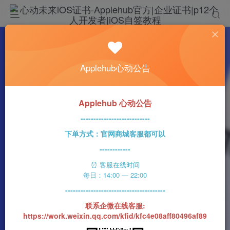
热门
科技资讯
Applehub心动公告
三星Galaxy Tab S9系列图片泄露：包括三款
设备
n1ght_Ra1n
421字
3分钟
2023-06-18
59
Applehub 心动公告
0
该作者已发布400篇文章
---------------------------
下单方式：官网商城客服都可以
------------
⏰ 客服在线时间
每日：14:00 — 22:00
---------------------------------------
联系企微在线客服:
https://work.weixin.qq.com/kfid/kfc4e08aff80496af89