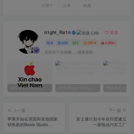
点赞
7
分享
收藏
n1ght_Ra1n
关注
6
400
1
2314
4.8W+
这家伙十分的懒.....随缘更新
越南苹果在线商店上线 买一部iPhone 14需要多少钱？
关于iPhone 15 Pro的存储和内存 你需要知道这些信息
上一篇
下一篇
苹果开始在英国和其他国家
富士康计划今年在印度建立
销售新的Beats Studio
一家电动汽车工厂
Buds+