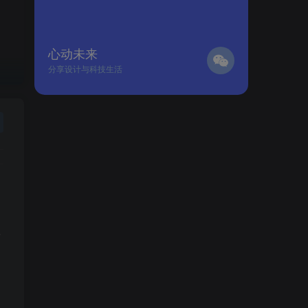
心动未来
分享设计与科技生活
5