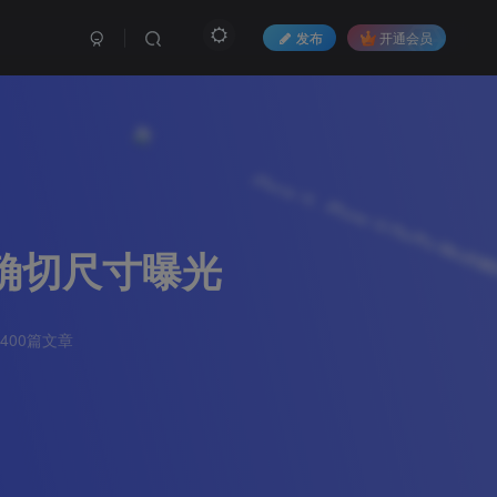
发布
开通会员
ax的确切尺寸曝光
400篇文章