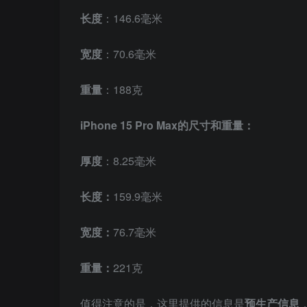
长度
：146.6毫米
宽度
：70.6毫米
重量
：188克
iPhone 15 Pro Max
的尺寸和重量：
厚度
：8.25毫米
长度：
159.9毫米
宽度：
76.7毫米
重量：
221克
值得注意的是，这里提供的信息是
预生产信息