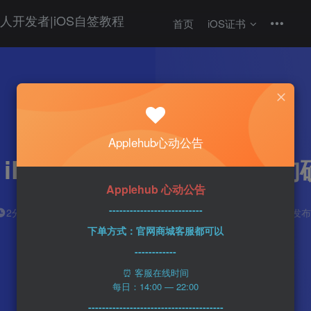
首页
iOS证书
热门
科技资讯
Applehub心动公告
5、iPhone 15 Pro/Pro M
Applehub 心动公告
---------------------------
n1ght_Ra1n
0
2分钟
2023-09-11
161
该作者已发布
下单方式：官网商城客服都可以
------------
⏰ 客服在线时间
每日：14:00 — 22:00
---------------------------------------