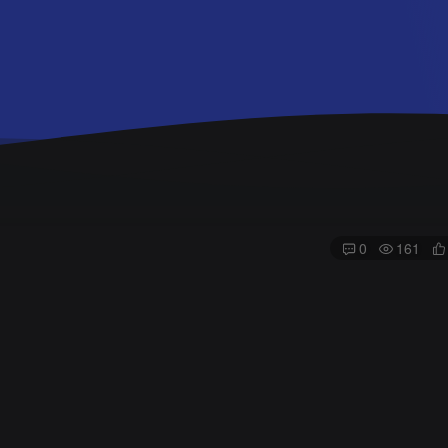
0
161