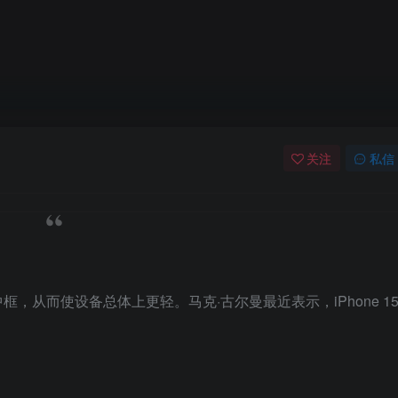
关注
私信
的新中框，从而使设备总体上更轻。马克·古尔曼最近表示，iPhone 1