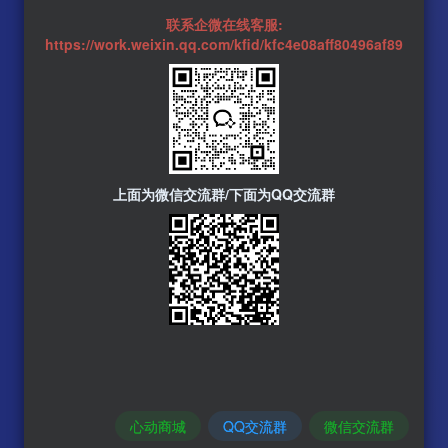
联系企微在线客服:
https://work.weixin.qq.com/kfid/kfc4e08aff80496af89
上面为微信交流群/下面为QQ交流群
心动商城
QQ交流群
微信交流群