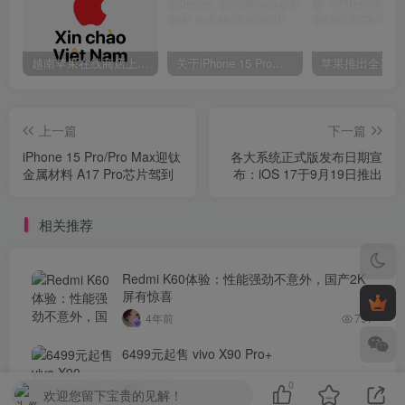
越南苹果在线商店上线 买一部iPhone 14需要多少钱？
关于iPhone 15 Pro的存储和内存 你需要知道这些信息
上一篇
下一篇
iPhone 15 Pro/Pro Max迎钛
各大系统正式版发布日期宣
金属材料 A17 Pro芯片驾到
布：iOS 17于9月19日推出
相关推荐
Redmi K60体验：性能强劲不意外，国产2K
屏有惊喜
4年前
797
6499元起售 vivo X90 Pro+
0
4年前
699
欢迎您留下宝贵的见解！