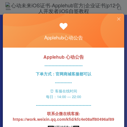
热门
科技资讯
Applehub心动公告
iPhone 15机型发布 苹果已经停售了iPhone
13 mini
n1ght_Ra1n
414字
3分钟
2023-09-13
49
Applehub 心动公告
0
该作者已发布400篇文章
---------------------------
下单方式：官网商城客服都可以
------------
⏰ 客服在线时间
每日：14:00 — 22:00
---------------------------------------
联系企微在线客服:
https://work.weixin.qq.com/kfid/kfc4e08aff80496af89