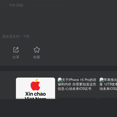
THE END
喜欢就支持一下吧
分享
收藏
注
越南苹果在线商店上线 买一部iPhone 14需要多少钱？
关于iPhone 15 Pro的存储和内存 你需要知道这些信息