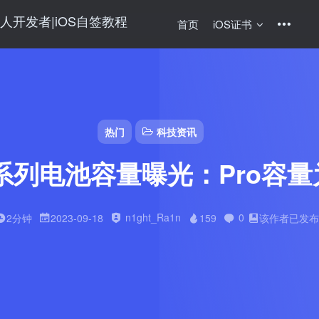
首页
iOS证书
热门
科技资讯
15系列电池容量曝光：Pro容量
n1ght_Ra1n
0
2分钟
2023-09-18
159
该作者已发布