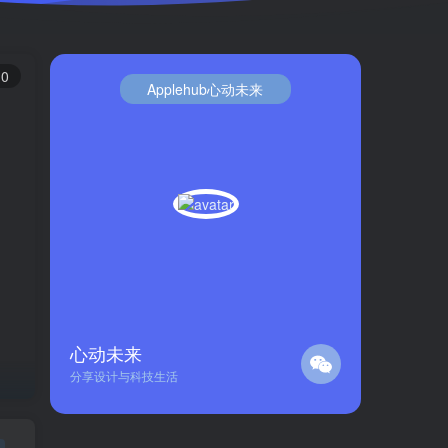
0
Applehub心动未来
心动未来
分享设计与科技生活