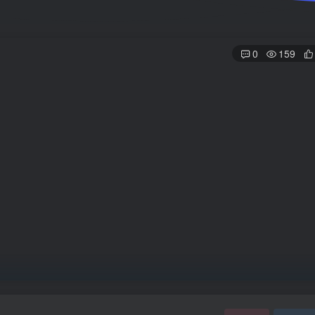
0
159