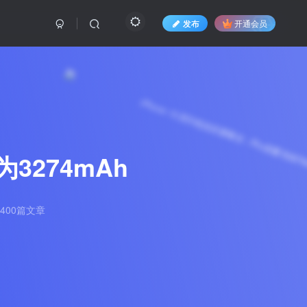
发布
开通会员
为3274mAh
400篇文章