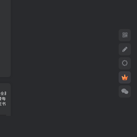
苹果推出全新iCloud+方案 12TB套餐每月398元
iPhone 15 Pro和‌iPhone 15 Pro ‌Max支持Wi-Fi 6E
iPhone 15支持DisplayPort 4K HDR的视频镜像和视频输出