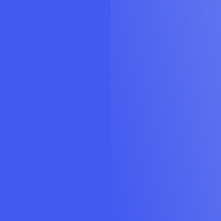
https://work.weixin.qq.com/kfid/kfc4e08aff80496af89
上面为微信交流群/下面为QQ交流群
心动商城
QQ交流群
微信交流群