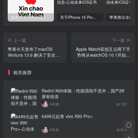
越南苹果在线商店上线 买一部iPhone 14需要多少钱？
关于iPhone 15 Pro的存储和内存 你需要知道这些信息
上一篇
下一篇
苹果今天发布了macOS
Apple Watch双指互点两下手
Ventura 13.6 解决了安全漏
势将从watchOS 10.1开始启
洞
用
相关推荐
Redmi K60体验：性能强劲不意外，国产2K
屏有惊喜
4年前
797
6499元起售 vivo X90 Pro+
4年前
699