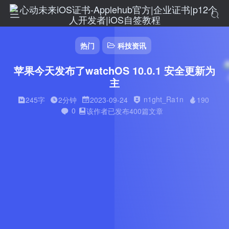
热门
科技资讯
苹果今天发布了watchOS 10.0.1 安全更新为
主
n1ght_Ra1n
245字
2分钟
2023-09-24
190
Applehub心动公告
0
该作者已发布400篇文章
Applehub 心动公告
---------------------------
下单方式：官网商城客服都可以
------------
⏰ 客服在线时间
每日：14:00 — 22:00
---------------------------------------
联系企微在线客服: