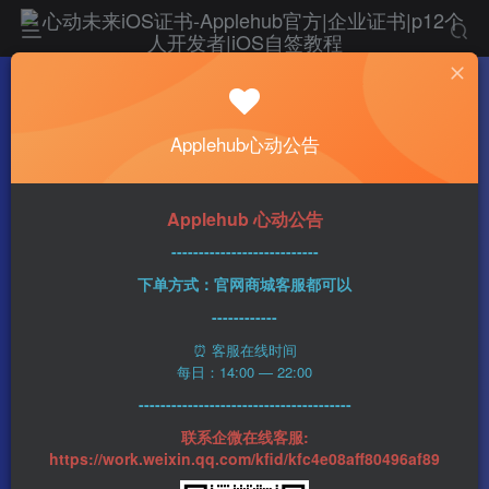
热门
自签教程
Applehub心动公告
自签抖音App登录方法
心动未来
949字
5分钟
2025-05-13
528
0
该作者已发布1437篇文章
Applehub 心动公告
---------------------------
下单方式：官网商城客服都可以
------------
⏰ 客服在线时间
每日：14:00 — 22:00
---------------------------------------
联系企微在线客服:
https://work.weixin.qq.com/kfid/kfc4e08aff80496af89