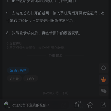
1、证书签名安装纯净砸壳版 📱 (不带插件)
2、安装完首次打开前断网，输入手机号后开网发验证码，有
可能通过验证，不需要去用旧版恢复登录；
3、账号登录成功后，再签带插件的覆盖安装。
©
版权声明
文章版权归作者所有，未经允许请勿转载。
THE END
自签教程
# 抖音
# 自签
喜欢就支持一下吧
14
欢迎您留下宝贵的见解！