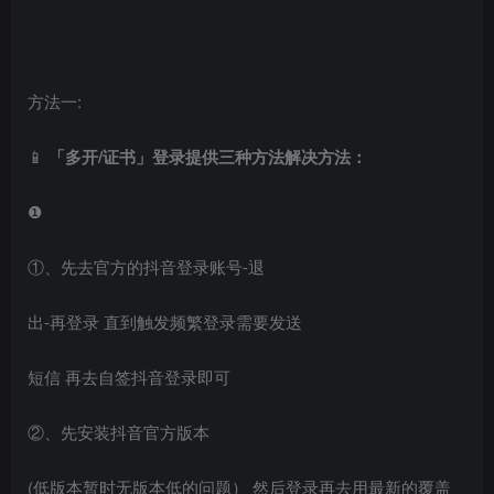
方法一:
📱
「多开/证书」登录提供三种方法解决方法：
❶
①、先去官方的抖音登录账号-退
出-再登录 直到触发频繁登录需要发送
短信 再去自签抖音登录即可
②、先安装抖音官方版本
(低版本暂时无版本低的问题） 然后登录再去用最新的覆盖