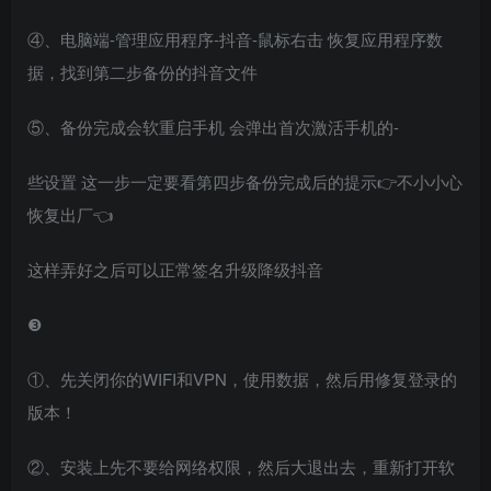
④、电脑端-管理应用程序-抖音-鼠标右击 恢复应用程序数
据，找到第二步备份的抖音文件
⑤、备份完成会软重启手机 会弹出首次激活手机的-
些设置 这一步一定要看第四步备份完成后的提示👉不小小心
恢复出厂👈
这样弄好之后可以正常签名升级降级抖音
❸
①、先关闭你的WIFI和VPN，使用数据，然后用修复登录的
版本！
②、安装上先不要给网络权限，然后大退出去，重新打开软