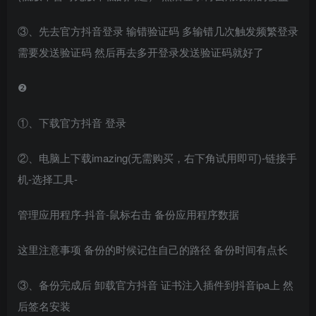
③、先去官方抖音登录 输错验证码 多输错几次触发频繁登录
需要发送验证码 然后再去多开登录发送验证码就好了
❷
①、下载官方抖音 登录
②、电脑上下载imazing(无需购买，右下角试用即可)-链接手
机-选择工具-
管理应用程序-抖音-鼠标右击 备份应用程序数据
这里注意事项 备份的时候记住自己的路径 备份时间有点长
③、备份完成后 卸载官方抖音 证书注入插件到抖音ipa上 然
后签名安装