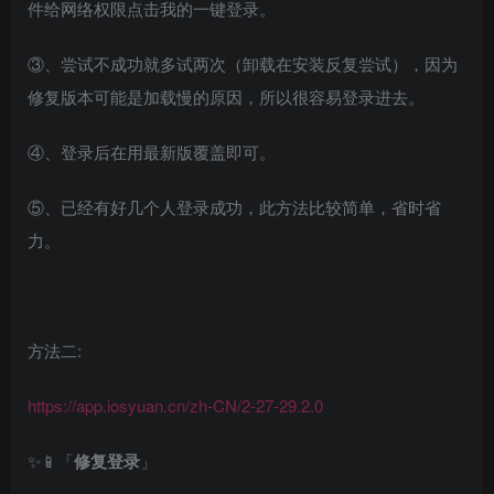
件给网络权限点击我的一键登录。
③、尝试不成功就多试两次（卸载在安装反复尝试），因为
修复版本可能是加载慢的原因，所以很容易登录进去。
④、登录后在用最新版覆盖即可。
⑤、已经有好几个人登录成功，此方法比较简单，省时省
力。
方法二:
https://app.iosyuan.cn/zh-CN/2-27-29.2.0
✨📱「
修复登录
」