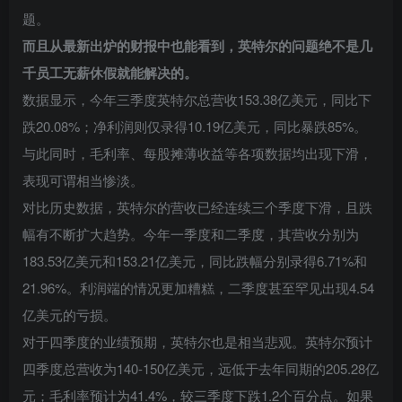
题。
而且从最新出炉的财报中也能看到，英特尔的问题绝不是几
千员工无薪休假就能解决的。
数据显示，今年三季度英特尔总营收153.38亿美元，同比下
跌20.08%；净利润则仅录得10.19亿美元，同比暴跌85%。
与此同时，毛利率、每股摊薄收益等各项数据均出现下滑，
表现可谓相当惨淡。
对比历史数据，英特尔的营收已经连续三个季度下滑，且跌
幅有不断扩大趋势。今年一季度和二季度，其营收分别为
183.53亿美元和153.21亿美元，同比跌幅分别录得6.71%和
21.96%。利润端的情况更加糟糕，二季度甚至罕见出现4.54
亿美元的亏损。
对于四季度的业绩预期，英特尔也是相当悲观。英特尔预计
四季度总营收为140-150亿美元，远低于去年同期的205.28亿
元；毛利率预计为41.4%，较三季度下跌1.2个百分点。如果