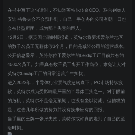
在书中写下这句话时，不知道英特尔传奇CEO、联合创始人
安迪·格鲁夫会不会预料到，自己一手创办的公司有朝一日也
会被转型所困，成为那个失意的巨人。
12月2日，据英国金融时报报道，英特尔将要求爱尔兰地区
的数千名员工无薪休假3个月，目的是减轻公司的运营成本。
公开信息显示，英特尔位于爱尔兰的Leixlip工厂目前共有约
4500名员工。如果真有数千员工离开工作岗位，难免让人对
英特尔Leixlip工厂的日常运营产生担忧。
进入2022年，半导体行业景气度急转直下，PC市场持续疲
软，英特尔成为受影响最严重的半导体巨头之一。对于眼前
的危机，英特尔不是毫无预期，也没有坐以待毙。但糟糕的
是，过去几年所做的努力并没有换来应有的回报。
当手里的王牌一张张失效，英特尔或许真的走到了自己的至
暗时刻。