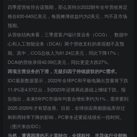
四季度营收符合该预期，那么英特尔2022财年全年营收将定
格在630-640亿美元，每股摊薄收益约为2美元，均不及市场
预期。
从营收结构来看，三季度客户端计算业务（CCG）、数据中
心和人工智能业务（DCAI）两个营收支柱的表现都不及预
期。其中，CCG总收入为81.24亿美元，同比下降17%；
DCAI的营收录得42.09亿美元，同比更是大跌27%。
两项主营业务的下滑，无疑归因于持续疲软的PC需求。
IDC最新数据显示，2022年全球PC和平板电脑出货量将下跌
11.9%至4.57亿台，到2023年还将再此基础上继续下跌。报
告指出，未来5年PC市场年均复合增长率约为1%，需求要到
2025-2026年才有望改善。目前，全球供应商都面临库存过
剩和周转率下降的影响，PC寒冬还要延续很长一段时间。
（图片来自IDC）
当然，遭遇困境的不止英特尔，全球科技、半导体行业都饱