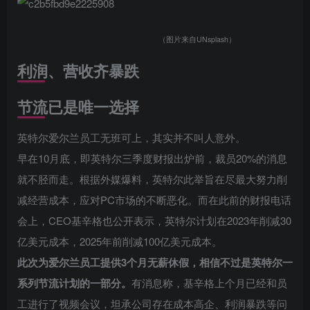
（图片来自UNsplash）
利润、营收齐暴跌
节流已是唯一选择
英特尔爱尔兰员工无班可上，其实并不叫人意外。
早在10月底，即英特尔三季度财报出炉前，裁员20%的消息
就不胫而走。根据外媒爆料，英特尔此举旨在尽最大努力削
减经营成本，应对PC市场的不断恶化。而在此前的财报电话
会上，CEO基辛格也公开表示，英特尔计划在2023年削减30
亿美元成本，2025年前削减100亿美元成本。
此次为爱尔兰员工提供3个月无薪休假，相信不过是英特尔一
系列节流计划的一部分。
有消息称，基辛格上个月已经和员
工进行了视频会议，坦承公司存在成本高企、利润暴跌等问