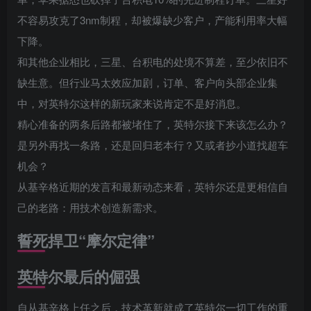
不容易攻克了3nm制程，却被爆缺少客户，产能利用率大幅
下降。
和其他企业相比，三星、台积电的处境不算差，至少依旧不
缺生意。但行业马太效应加剧，订单、客户向头部企业集
中，对英特尔这样的新玩家来说肯定不是好消息。
精心准备的两条后路都被堵住了，英特尔接下来该怎么办？
是另外再找一条路，还是回归老本行？又或者抄小道找超车
机会？
从基辛格近期的发言和最新动态来看，英特尔还是更相信自
己的老路：用技术创造新需求。
誓死捍卫“摩尔定律”
英特尔最后的倔强
自从基辛格上任之后，技术革新就成了英特尔一切工作的重