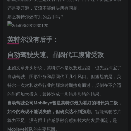
还是要开源，节流不能解决所有问题。
那么英特尔还有别的后手吗？
英特尔没有后手：
自动驾驶失速、晶圆代工腹背受敌
正如文章开头所说，英特尔不是没想过后路，也先后押宝了
自动驾驶、图形业务和晶圆代工几个风口。但尴尬的是，英
特尔一次次和这些行业的辉煌时期擦肩而过，反倒在不合适
的时间加大投入，最终造成一步错步步错的结果。
自动驾驶公司Mobileye曾是英特尔最为看好的增长第二极，
如今的表现不能说失败，但确实达不到预期。
智能驾驶芯片
算力不足、没有跟上传感器融合感知技术的发展潮流，是
Mobileye掉队的主要原因。