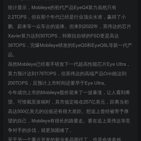
统计显示，Mobileye的初代产品EyeQ4算力虽然只有
2.2TOPS，但在那个年代已经是行业顶尖水准，赢得了小
鹏、蔚来等一众车企的追捧。但来到2022年，英伟达的芯片
Xavier算力达到30TOPS，特斯拉自研的FSD更是高达
36TOPS，完爆Mobileye研发的EyeQ5和EyeQ6L等新一代产
品。
虽然Mobileye已经着手研发下一代超高性能芯片Eye Ultra，
算力预计达到176TOPS，但英伟达的高端产品Orin能达到
200TOPS，且预计上市时间还要早于Eye Ultra。
今年成功上市的Mobileye股价迎来了一波暴涨，让人看到希
望。可惜截至发稿时，其市值定格在257亿美元，距离当初
高达500亿美元的估值还有很大差距。想追上曾经被寄予厚
望的自己，Mobileye有很长的路要走。要在追上英伟达等竞
争对手的步伐，就更加困难了。
至于另一个重点开发的新业务晶圆代工，也是命途多舛。