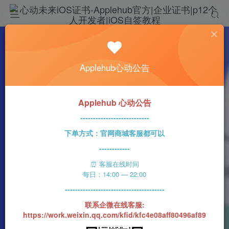
热门
科技资讯
Applehub心动公告
xrOS已经由一家名为Deep Dive LLC的公司在
新西兰注册
n1ght_Ra1n
348字
2分钟
2023-05-21
69
Applehub 心动公告
0
该作者已发布400篇文章
---------------------------
下单方式：官网商城客服都可以
------------
⏰ 客服在线时间
每日：14:00 — 22:00
---------------------------------------
联系企微在线客服:
https://work.weixin.qq.com/kfid/kfc4e08aff80496af89