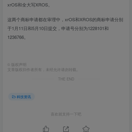
xrOS和全大写XROS。
这两个商标申请都在审理中，xrOS和XROS的商标申请分别
于1月11日和5月10日提交，申请号分别为1228101和
1236766。
©
版权声明
文章版权归作者所有，未经允许请勿转载。
THE END
科技资讯
喜欢就支持一下吧