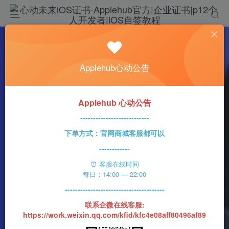
热门
科技资讯
Applehub心动公告
明年的两款iPhone 16 Pro都将配备潜望镜镜
头？
n1ght_Ra1n
356字
2分钟
2023-05-21
99
Applehub 心动公告
0
该作者已发布400篇文章
---------------------------
下单方式：官网商城客服都可以
------------
⏰ 客服在线时间
每日：14:00 — 22:00
---------------------------------------
联系企微在线客服:
https://work.weixin.qq.com/kfid/kfc4e08aff80496af89