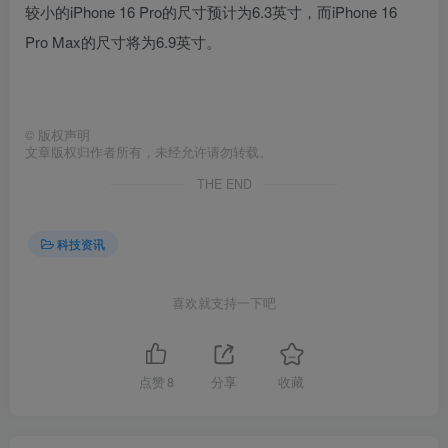
较小的‌iPhone 16 ‌Pro的尺寸预计为6.3英寸，而‌iPhone 16
‌Pro Max的尺寸将为6.9英寸。
©
版权声明
文章版权归作者所有，未经允许请勿转载。
THE END
科技资讯
喜欢就支持一下吧
点赞
8
分享
收藏