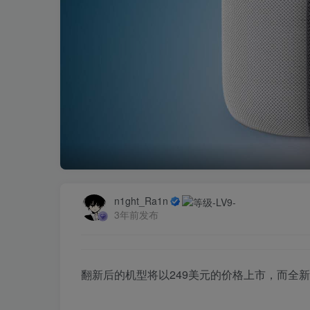
n1ght_Ra1n
3年前发布
翻新后的机型将以249美元的价格上市，而全新