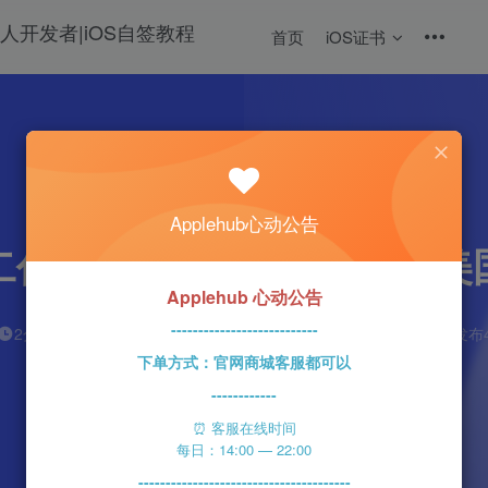
首页
iOS证书
热门
科技资讯
Applehub心动公告
代HomePod添加到其在
Applehub 心动公告
---------------------------
n1ght_Ra1n
0
2分钟
2023-05-21
81
该作者已发布4
下单方式：官网商城客服都可以
------------
⏰ 客服在线时间
每日：14:00 — 22:00
---------------------------------------