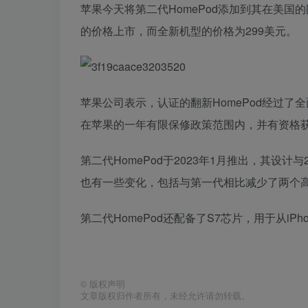
苹果今天将第二代HomePod添加到其在美国
的价格上市，而全新机型的价格为299美元。
苹果公司表示，认证的翻新HomePod经过了
在苹果的一年有限保修政策范围内，并有资格获得更
第二代HomePod于2023年1月推出，其设计
也有一些变化，包括与第一代相比减少了两个
第二代HomePod还配备了S7芯片，用于从i
©
版权声明
文章版权归作者所有，未经允许请勿转载。