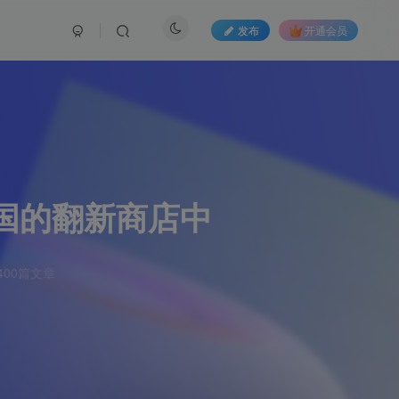
发布
开通会员
美国的翻新商店中
00篇文章