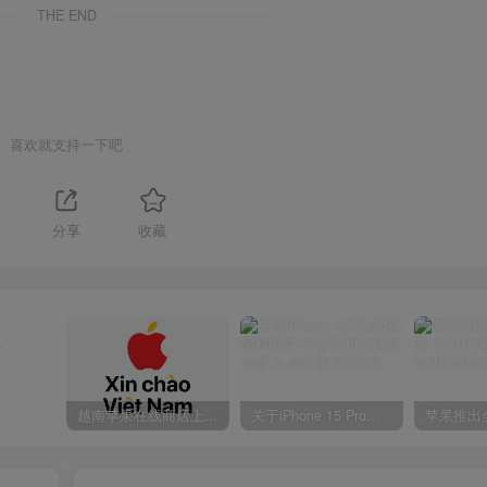
THE END
喜欢就支持一下吧
分享
收藏
注
越南苹果在线商店上线 买一部iPhone 14需要多少钱？
关于iPhone 15 Pro的存储和内存 你需要知道这些信息