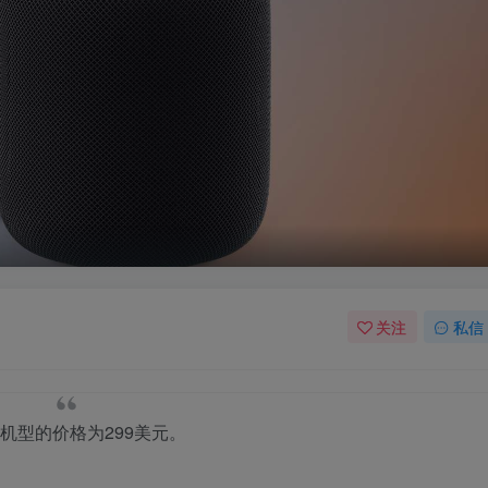
关注
私信
机型的价格为299美元。