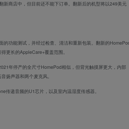
的翻新商店中，但目前还不能下订单。翻新后的机型将以249美元
全面的功能测试，并经过检查、清洁和重新包装。翻新的HomePo
长的AppleCare+覆盖范围。
与2021年停产的全尺寸HomePod相似，但背光触摸屏更大，内部
高音扬声器和两个麦克风。
Phone传递音频的U1芯片，以及室内温湿度传感器。