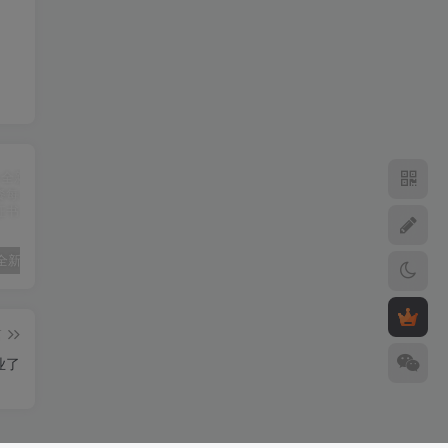
苹果推出全新iCloud+方案 12TB套餐每月398元
iPhone 15 Pro和‌iPhone 15 Pro ‌Max支持Wi-Fi 6E
iPhone 15支持DisplayPort 4K HDR的视频镜像和视频输出
篇
业了