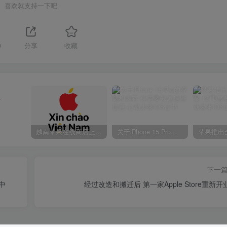
喜欢就支持一下吧
0
分享
收藏
注
越南苹果在线商店上线 买一部iPhone 14需要多少钱？
关于iPhone 15 Pro的存储和内存 你需要知道这些信息
下一
中
经过改造和搬迁后 第一家Apple Store重新开