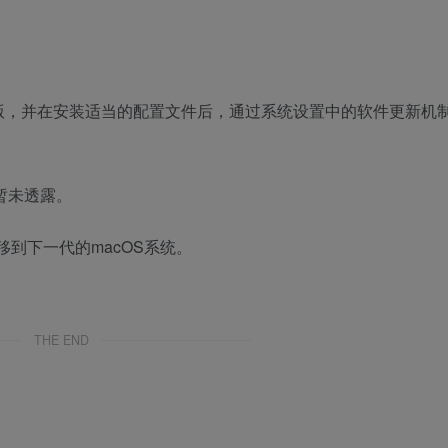
版，并在安装适当的配置文件后，通过系统设置中的软件更新机
目前暂未透露。
到下一代的macOS系统。
THE END