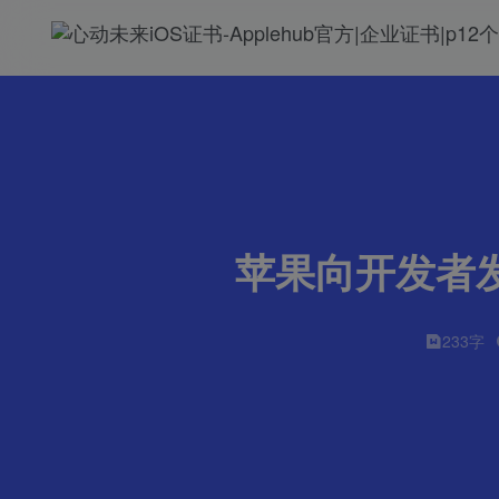
苹果向开发者发布
233字