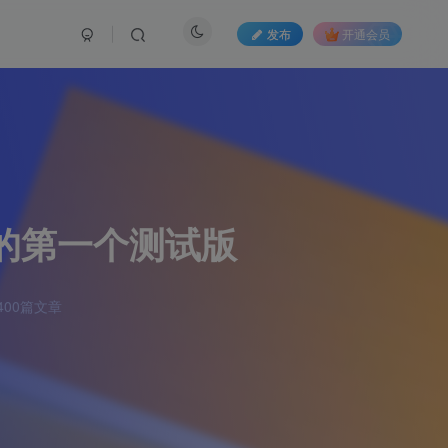
发布
开通会员
.5的第一个测试版
00篇文章