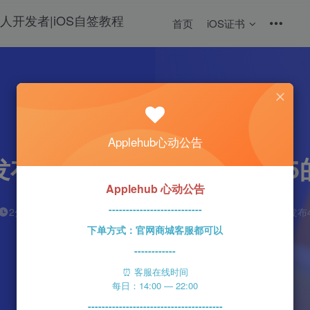
首页
iOS证书
热门
科技资讯
Applehub心动公告
了macOS Ventura 13
Applehub 心动公告
---------------------------
n1ght_Ra1n
0
2分钟
2023-05-21
93
该作者已发布4
下单方式：官网商城客服都可以
------------
⏰ 客服在线时间
每日：14:00 — 22:00
---------------------------------------