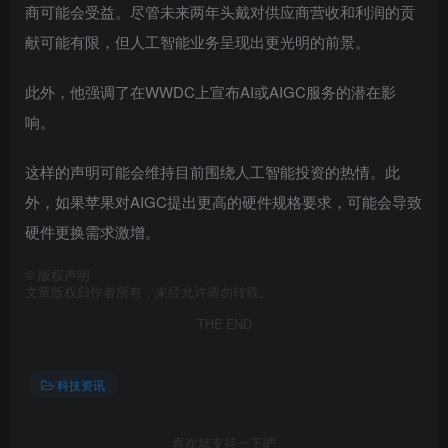
商可能会受益。尽管未来两年头戴对供应商营收和利润的贡
献可能有限，但人工智能业务呈现出更光明的前景。
此外，他强调了在WWDC上宣布AI或AIGC服务的潜在影
响。
这样的声明可能会维持目前围绕人工智能投资的热情。此
外，如果苹果对AIGC提出更高的硬件规格要求，可能会导致
硬件更换需求激增。
©
版权声明
文章版权归作者所有，未经允许请勿转载。
THE END
科技资讯
喜欢就支持一下吧