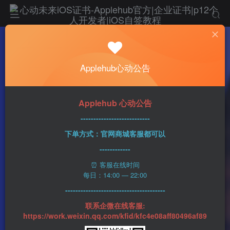
热门
科技资讯
Applehub心动公告
苹果AR/MR头戴的成功取决于其无缝整合AI技
术的能力
n1ght_Ra1n
337字
2分钟
2023-06-06
74
Applehub 心动公告
0
该作者已发布400篇文章
---------------------------
下单方式：官网商城客服都可以
------------
⏰ 客服在线时间
每日：14:00 — 22:00
---------------------------------------
联系企微在线客服:
https://work.weixin.qq.com/kfid/kfc4e08aff80496af89