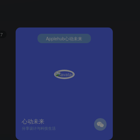
7
Applehub心动未来
心动未来
分享设计与科技生活