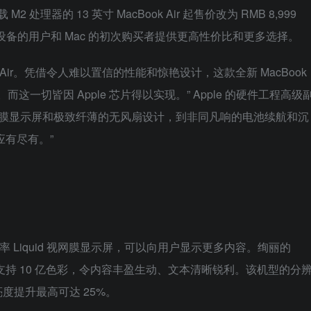
处理器的 13 英寸 MacBook Air 起售价改为 RMB 8,999
升级设备的用户和 Mac 的初次购买者提供更高性价比和更多选择。
k Air。凭借令人难以置信的性能和惊艳设计，这款全新 MacBook
。而这一切皆因 Apple 芯片得以实现。” Apple 的硬件工程高级
quid 视网膜显示屏和极致纤薄的无风扇设计，到非同凡响的电池续航和沉
谓应有尽有。”
寸高分辨率 Liquid 视网膜显示屏，可以向用户显示更多内容。绚丽的
尼特，支持 10 亿色彩，令内容丰盈生动、文本清晰锐利。该机型的分
度提升最高可达 25%。