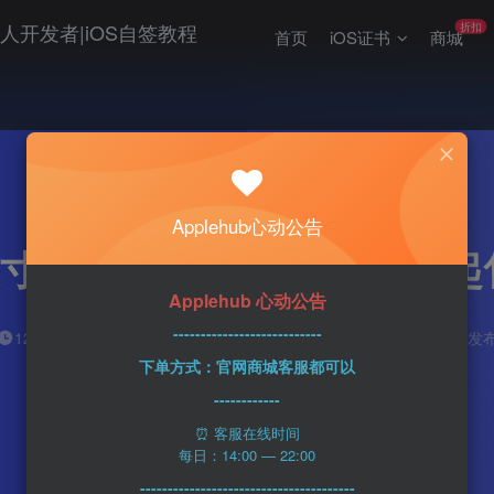
折扣
首页
iOS证书
商城
热门
科技资讯
Applehub心动公告
MacBook Air 10499
Applehub 心动公告
---------------------------
n1ght_Ra1n
0
12分钟
2023-06-06
60
该作者已发布
下单方式：官网商城客服都可以
------------
⏰ 客服在线时间
每日：14:00 — 22:00
---------------------------------------