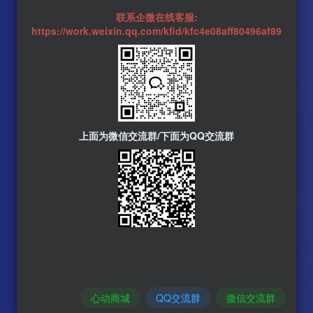
联系企微在线客服:
https://work.weixin.qq.com/kfid/kfc4e08aff80496af89
上面为微信交流群/下面为QQ交流群
心动商城
QQ交流群
微信交流群