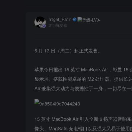
n1ght_Ra1n
3年前发布
6 月 13 日（周二）起正式发售。
苹果今日推出 15 英寸 MacBook Air，彰显 
显示屏、搭载性能卓越的 M2 处理器、提供长达 
Air 兼集强大动力与便携性于一身，一切尽在一
15 英寸 MacBook Air 引入全新 6 扬声器
像头、MagSafe 充电端口以及强大又易于使用的