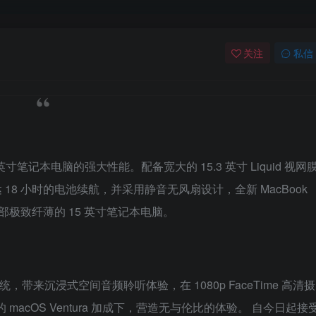
关注
私信
15 英寸笔记本电脑的强大性能。配备宽大的 15.3 英寸 Liquid 视网
18 小时的电池续航，并采用静音无风扇设计，全新 MacBook
部极致纤薄的 15 英寸笔记本电脑。
音响系统，带来沉浸式空间音频聆听体验，在 1080p FaceTime 高清摄
 macOS Ventura 加成下，营造无与伦比的体验。 自今日起接