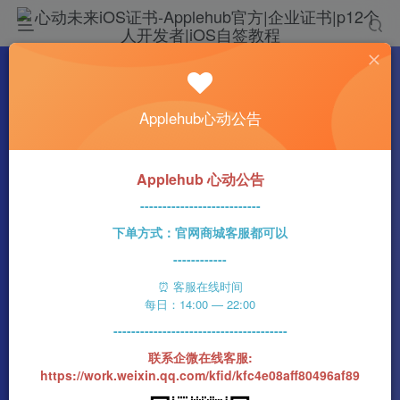
热门
科技资讯
Applehub心动公告
苹果首个空间计算设备Vision Pro正式发布 明
年初发售
n1ght_Ra1n
3912字
20分钟
2023-06-06
77
Applehub 心动公告
0
该作者已发布400篇文章
---------------------------
下单方式：官网商城客服都可以
------------
⏰ 客服在线时间
每日：14:00 — 22:00
---------------------------------------
联系企微在线客服:
https://work.weixin.qq.com/kfid/kfc4e08aff80496af89