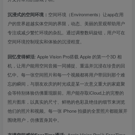
沉浸式的空间环境：
空间环境（Environments）让app在用
户的世界超越实体空间的界限，动态、美丽的景观帮助用户
专注或减少繁忙环境的杂乱。通过调整数码旋钮，用户可在
空间环境控制现实和体验的沉浸程度。
回忆变得鲜活
: Apple Vision Pro搭载 Apple 的第一个3D 相
机，让用户能用空间音频一同捕捉、重温并沉浸在珍贵的回
忆中。每一张空间照片和每一个视频都将用户带回到那个难
忘的瞬间，与朋友欢庆的时光或是某一次意义重大的家庭聚
会等特别体验仿佛重现眼前。用户能存取iCloud上的完整的
照片图库，以真实的尺寸、鲜艳的色彩及绝佳的细节来浏览
他们的照片和视频。每一张 iPhone 拍摄的全景照片都能展开
围绕用户，仿佛置身其中。
:
Apple Vision Pro让 FaceTime