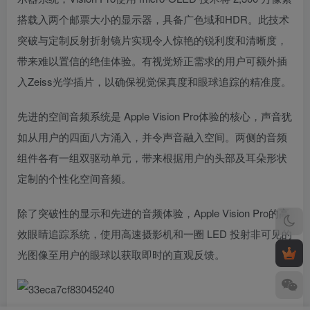
搭载入两个邮票大小的显示器，具备广色域和HDR。此技术
突破与定制反射折射镜片实现令人惊艳的锐利度和清晰度，
带来难以置信的绝佳体验。有视觉矫正需求的用户可额外插
入Zeiss光学插片，以确保视觉保真度和眼球追踪的精准度。
先进的空间音频系统是 Apple Vision Pro体验的核心，声音犹
如从用户的四面八方涌入，并令声音融入空间。两侧的音频
组件各有一组双驱动单元，带来根据用户的头部及耳朵形状
定制的个性化空间音频。
除了突破性的显示和先进的音频体验，Apple Vision Pro的高
效眼睛追踪系统，使用高速摄影机和一圈 LED 投射非可见的
光图像至用户的眼球以获取即时的直观反馈。