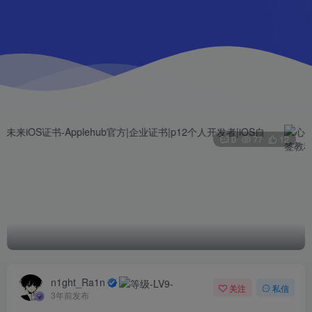
0
77
12
n1ght_Ra1n
关注
私信
3年前发布