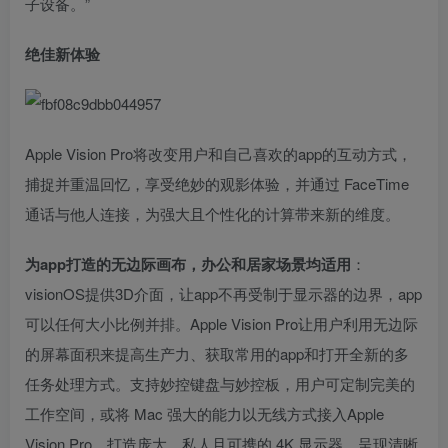
子设备。”
绝佳新体验
Apple Vision Pro将改变用户和自己喜欢的app的互动方式，
捕捉并重温回忆，享受绝妙的观影体验，并通过 FaceTime
通话与他人连接，为强大且个性化的计算带来新的维度。
为app打造的无边际画布，办公和居家场景均适用
：
visionOS提供3D介面，让app不再受制于显示器的边界，app
可以任何大小比例并排。Apple Vision Pro让用户利用无边际
的屏幕面积来提高生产力、获取常用的app和打开全新的多
任务处理方式。支持妙控键盘与妙控板，用户可定制完美的
工作空间，或将 Mac 强大的能力以无线方式接入Apple
Vision Pro，打造庞大、私人且可携的 4K 显示器，呈现清晰