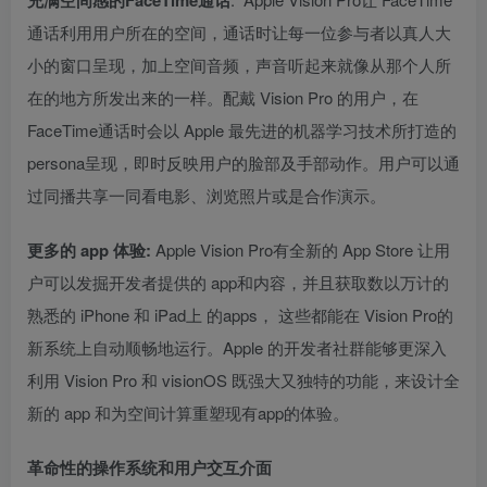
充满空间感的FaceTime通话
通话利用用户所在的空间，通话时让每一位参与者以真人大
小的窗口呈现，加上空间音频，声音听起来就像从那个人所
在的地方所发出来的一样。配戴 Vision Pro 的用户，在
FaceTime通话时会以 Apple 最先进的机器学习技术所打造的
persona呈现，即时反映用户的脸部及手部动作。用户可以通
过同播共享一同看电影、浏览照片或是合作演示。
更多的 app 体验:
Apple Vision Pro有全新的 App Store 让用
户可以发掘开发者提供的 app和内容，并且获取数以万计的
熟悉的 iPhone 和 iPad上 的apps， 这些都能在 Vision Pro的
新系统上自动顺畅地运行。Apple 的开发者社群能够更深入
利用 Vision Pro 和 visionOS 既强大又独特的功能，来设计全
新的 app 和为空间计算重塑现有app的体验。
革命性的操作系统和用户交互介面