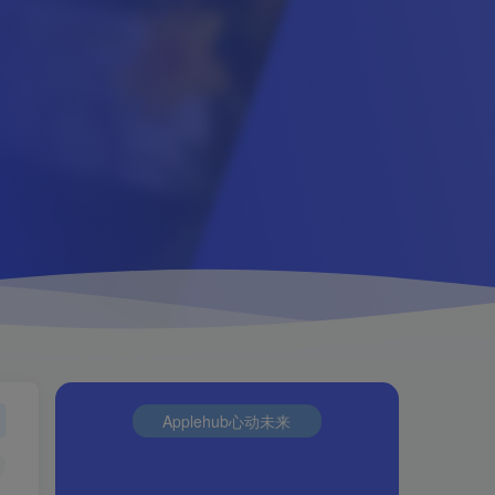
Applehub心动未来