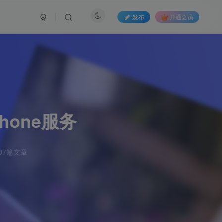
发布
开通会员
Phone服务
37篇文章