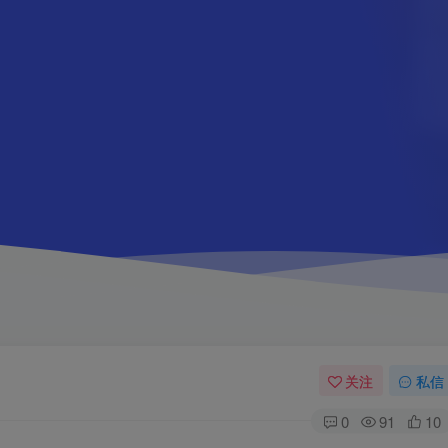
关注
私信
0
91
10