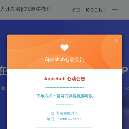
首页
iOS证书
热门
科技资讯
Applehub心动公告
国推出Tap to Pay on i
Applehub 心动公告
---------------------------
心动未来
0
2分钟
2023-07-15
91
该作者已发布14
下单方式：官网商城客服都可以
------------
⏰ 客服在线时间
每日：14:00 — 22:00
---------------------------------------