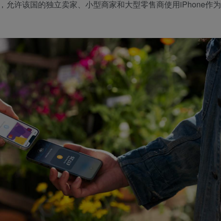
ne服务，允许该国的独立卖家、小型商家和大型零售商使用‌iPhone‌作为