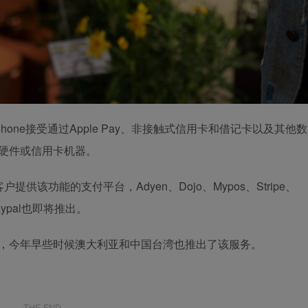
hone接受通过Apple Pay、非接触式信用卡和借记卡以及其他数
额外的硬件或信用卡机器‌。
商业客户提供‌该功能的支付平台，Adyen、Dojo、Mypos、Stripe、
y Paypal也即将推出。
one的地区，今年早些时候澳大利亚和中国台湾也推出了该服务。
THE END