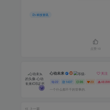
科技资讯
点赞
10
心动未来
关注
22
1437
35
23
48.8W
一个什么都不干的管事的.
上一篇