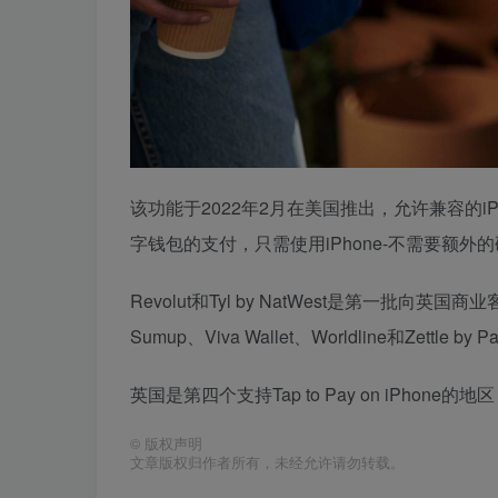
该功能于2022年2月在美国推出，允许兼容的iP
字钱包的支付，只需使用‌‌‌‌iPhone‌‌‌-不需要
Revolut和Tyl by NatWest是第一批向英国
Sumup、Viva Wallet、Worldline和Zettle b
英国是第四个支持Tap to Pay on iPh
©
版权声明
文章版权归作者所有，未经允许请勿转载。