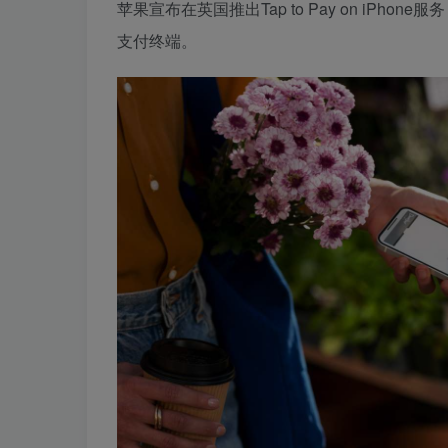
苹果宣布在英国推出Tap to Pay on iPho
支付终端。