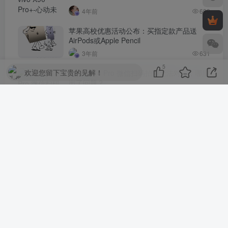
4年前
699
苹果高校优惠活动公布：买指定款产品送
AirPods或Apple Pencil
3年前
631
5
欢迎您留下宝贵的见解！
iPhone 14 Pro 微信扫码拍照无法对焦，哪里
出了问题？
4年前
621
评论
抢沙发
请登录后发表评论
登录
注册
社交账号登录