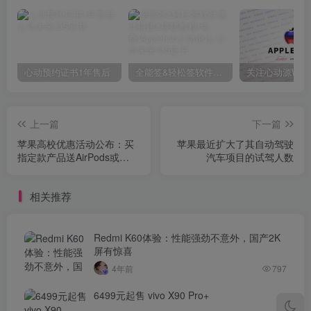
心动预约证书1年售后
全能签&轻松签软件源代搭建&搭建教程(免费)Applehub心动论坛
上一篇
下一篇
苹果高校优惠活动公布：买
苹果最近扩大了其自动驾驶
指定款产品送AirPods或
汽车项目的试驾人数
Apple Pencil
相关推荐
Redmi K60体验：性能强劲不意外，国产2K
屏有惊喜
4年前
797
6499元起售 vivo X90 Pro+