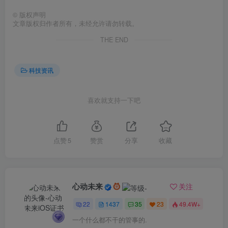
©
版权声明
文章版权归作者所有，未经允许请勿转载。
THE END
科技资讯
喜欢就支持一下吧
点赞
5
赞赏
分享
收藏
心动未来
关注
22
1437
35
23
49.4W+
一个什么都不干的管事的.