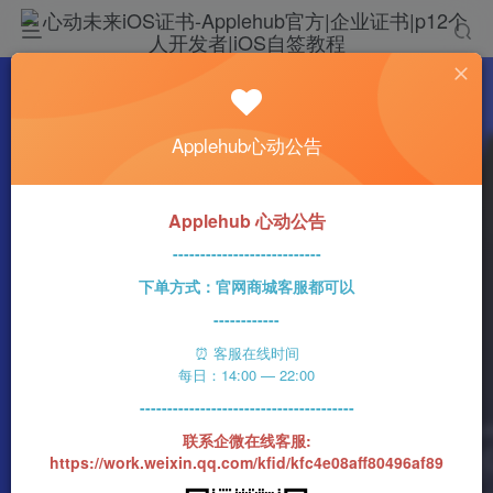
热门
科技资讯
Applehub心动公告
在最新iOS 17 Beta中 可将整页屏幕截图保存
为图像文件
心动未来
305字
2分钟
2023-07-15
105
Applehub 心动公告
0
该作者已发布1437篇文章
---------------------------
下单方式：官网商城客服都可以
------------
⏰ 客服在线时间
每日：14:00 — 22:00
---------------------------------------
联系企微在线客服:
https://work.weixin.qq.com/kfid/kfc4e08aff80496af89