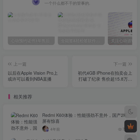
一个什么都不干的管事的.
心动预约证书1年售后
全能签&轻松签软件源代搭建&搭建教程(免费)Applehub心动论坛
上一篇
下一篇
以后在Apple Vision Pro上
初代4GB iPhone在拍卖会上
或许可以看到NBA直播
打破了纪录 售价超15.8万美
元
相关推荐
Redmi K60体验：性能强劲不意外，国产2K
屏有惊喜
4年前
795