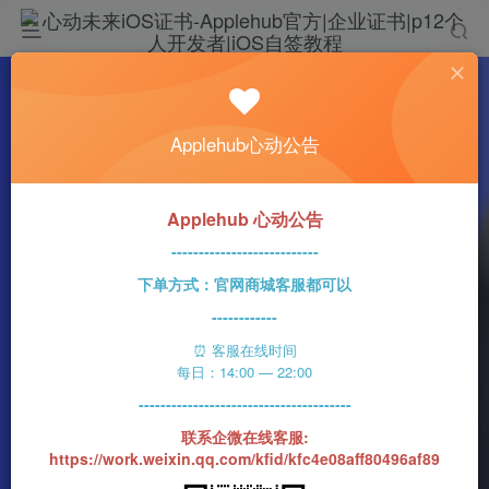
热门
科技资讯
Applehub心动公告
苹果处理Apple Vision Pro团队的方式与其他
业务非常不同
心动未来
0
630字
4分钟
2023-07-18
81
Applehub 心动公告
该作者已发布1437篇文章
---------------------------
下单方式：官网商城客服都可以
------------
⏰ 客服在线时间
每日：14:00 — 22:00
---------------------------------------
联系企微在线客服:
https://work.weixin.qq.com/kfid/kfc4e08aff80496af89