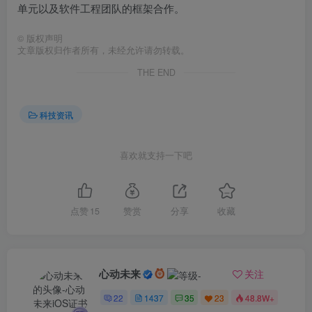
单元以及软件工程团队的框架合作。
©
版权声明
文章版权归作者所有，未经允许请勿转载。
THE END
科技资讯
喜欢就支持一下吧
点赞
15
赞赏
分享
收藏
心动未来
关注
22
1437
35
23
48.8W+