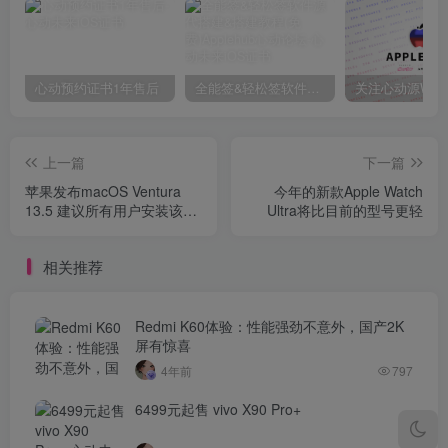
心动预约证书1年售后
全能签&轻松签软件源代搭建&搭建教程(免费)Applehub心动论坛
上一篇
下一篇
苹果发布macOS Ventura
今年的新款Apple Watch
13.5 建议所有用户安装该软
Ultra将比目前的型号更轻
件
相关推荐
Redmi K60体验：性能强劲不意外，国产2K
屏有惊喜
4年前
797
6499元起售 vivo X90 Pro+