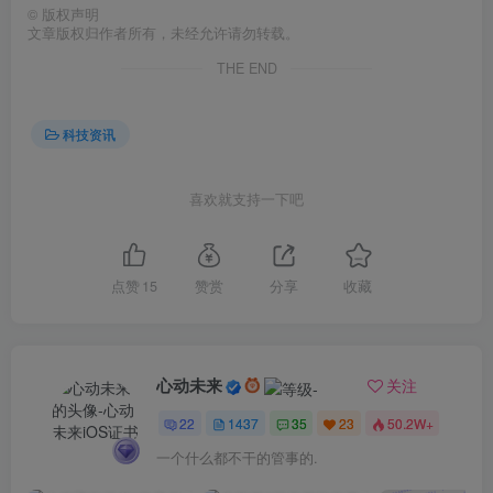
©
版权声明
文章版权归作者所有，未经允许请勿转载。
THE END
科技资讯
喜欢就支持一下吧
点赞
15
赞赏
分享
收藏
心动未来
关注
22
1437
35
23
50.2W+
一个什么都不干的管事的.