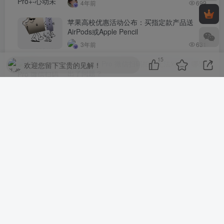
4年前
699
苹果高校优惠活动公布：买指定款产品送
AirPods或Apple Pencil
3年前
631
15
iPhone 14 Pro 微信扫码拍照无法对焦，哪里
欢迎您留下宝贵的见解！
出了问题？
4年前
621
评论
抢沙发
请登录后发表评论
登录
注册
社交账号登录