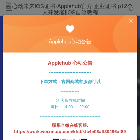
热门
科技资讯
Applehub心动公告
苹果今天更新一系列新系统 解决一长串安全漏
洞
心动未来
389字
2分钟
2023-07-25
124
Applehub 心动公告
0
该作者已发布1437篇文章
---------------------------
下单方式：官网商城客服都可以
------------
⏰ 客服在线时间
每日：14:00 — 22:00
---------------------------------------
联系企微在线客服:
https://work.weixin.qq.com/kfid/kfc4e08aff80496af89