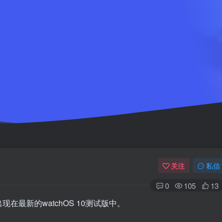
关注
私信
0
105
13
最新的watchOS 10测试版中。