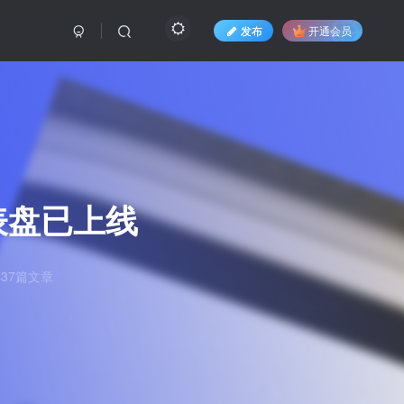
发布
开通会员
画表盘已上线
37篇文章