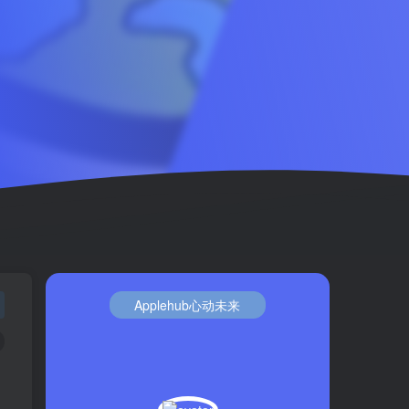
Applehub心动未来