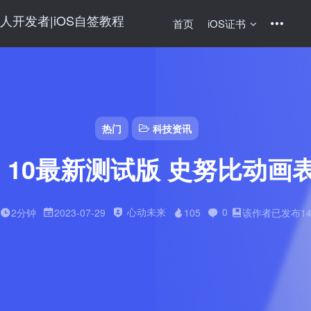
首页
iOS证书
热门
科技资讯
OS 10最新测试版 史努比动
心动未来
0
2分钟
2023-07-29
105
该作者已发布14