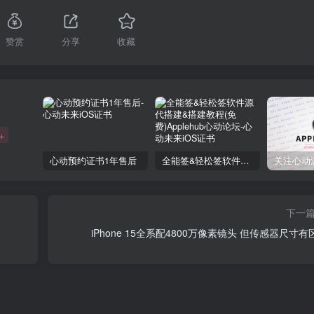
赞赏
分享
收藏
+
心动预约证书1年售后
全能签&轻松签软件源代搭建&搭建教程(免费)Applehub心动论坛
下一
iPhone 15全系配4800万像素镜头 但传感器尺寸有