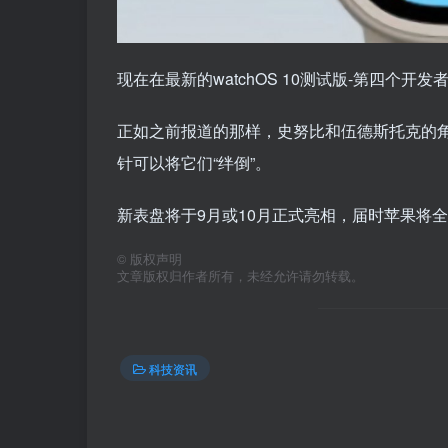
现在在最新的watchOS 10测试版-第四个
正如之前报道的那样，史努比和伍德斯托克的
针可以将它们“绊倒”。
新表盘将于9月或10月正式亮相，届时苹果将全面发
©
版权声明
文章版权归作者所有，未经允许请勿转载。
科技资讯