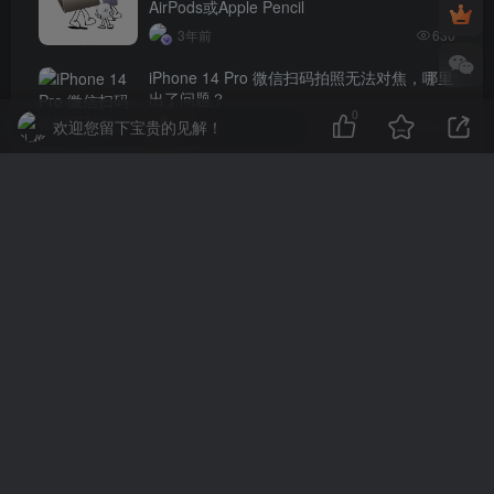
AirPods或Apple Pencil
3年前
630
iPhone 14 Pro 微信扫码拍照无法对焦，哪里
出了问题？
0
欢迎您留下宝贵的见解！
4年前
621
评论
抢沙发
请登录后发表评论
登录
注册
社交账号登录
QQ登录
微信登录