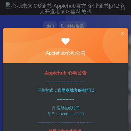
热门
科技资讯
iPhone 15发布会将采用与去年iPhone发布会
相同的形式
Applehub心动公告
心动未来
0
328字
2分钟
2023-08-10
20
该作者已发布1437篇文章
Applehub 心动公告
---------------------------
下单方式：官网商城客服都可以
------------
⏰ 客服在线时间
每日：14:00 — 22:00
---------------------------------------
联系企微在线客服: