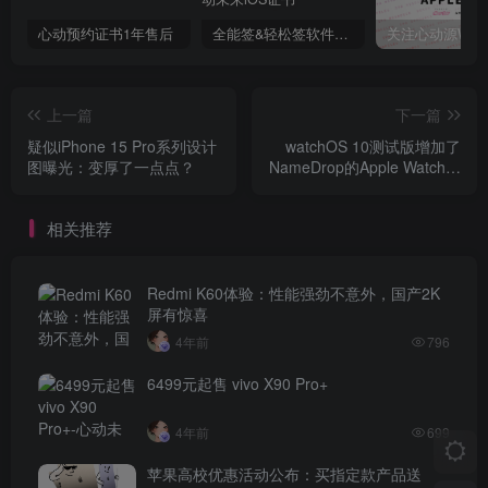
心动预约证书1年售后
全能签&轻松签软件源代搭建&搭建教程(免费)Applehub心动论坛
上一篇
下一篇
疑似iPhone 15 Pro系列设计
watchOS 10测试版增加了
图曝光：变厚了一点点？
NameDrop的Apple Watch支
持
相关推荐
Redmi K60体验：性能强劲不意外，国产2K
屏有惊喜
4年前
796
6499元起售 vivo X90 Pro+
4年前
699
苹果高校优惠活动公布：买指定款产品送