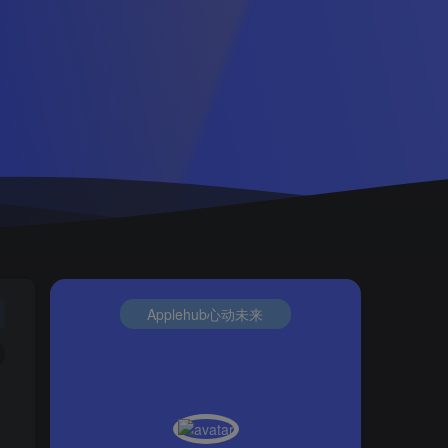
Applehub心动未来