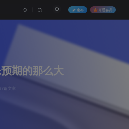
发布
开通会员
会像预期的那么大
37篇文章