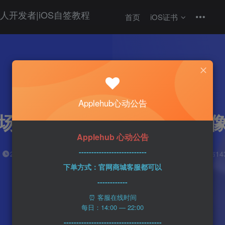
首页
iOS证书
热门
科技资讯
Applehub心动公告
对iPhone 15的需求不
Applehub 心动公告
---------------------------
心动未来
0
2分钟
2023-08-11
36
该作者已发布14
下单方式：官网商城客服都可以
------------
⏰ 客服在线时间
每日：14:00 — 22:00
---------------------------------------