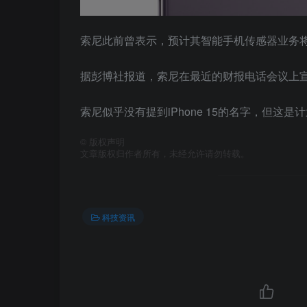
索尼此前曾表示，预计其智能手机传感器业务将在
据彭博社报道，索尼在最近的财报电话会议上
索尼似乎没有提到iPhone 15的名字，但这
©
版权声明
文章版权归作者所有，未经允许请勿转载。
科技资讯