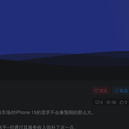
关注
私信
0
36
0
场对iPhone 15的需求不会像预期的那么大。
常水平–但通过其服务收入弥补了这一点。