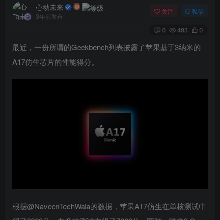
心动未来
关注
私信
3年前发布
0
483
0
最近，一份所谓的Geekbench列表披露了苹果基于3纳米的
A17仿生芯片的性能得分。
根据@NaveenTechWala的数据，苹果A17仿生在单核测试中