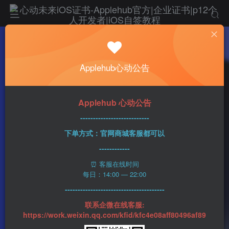
热门
科技资讯
Applehub心动公告
A17仿生 VS 骁龙8 Gen 3芯片 前者跑分更胜
一筹
心动未来
256字
2分钟
2023-08-15
483
Applehub 心动公告
0
该作者已发布1437篇文章
---------------------------
下单方式：官网商城客服都可以
------------
⏰ 客服在线时间
每日：14:00 — 22:00
---------------------------------------
联系企微在线客服:
https://work.weixin.qq.com/kfid/kfc4e08aff80496af89