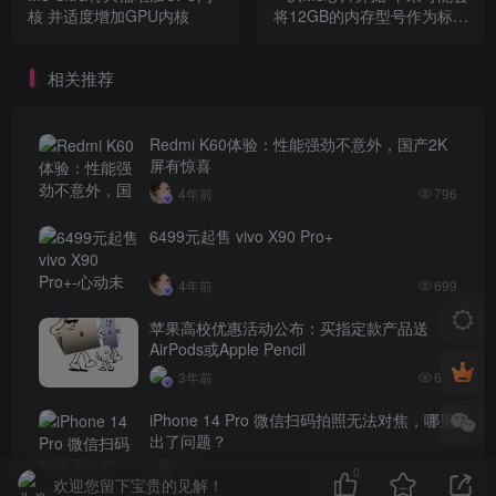
核 并适度增加GPU内核
将12GB的内存型号作为标准
配置
相关推荐
Redmi K60体验：性能强劲不意外，国产2K
屏有惊喜
4年前
796
6499元起售 vivo X90 Pro+
4年前
699
苹果高校优惠活动公布：买指定款产品送
AirPods或Apple Pencil
3年前
630
iPhone 14 Pro 微信扫码拍照无法对焦，哪里
出了问题？
4年前
621
0
欢迎您留下宝贵的见解！