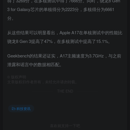
得了3269分，在多核测试中得了7666分。同时，骁龙8 Gen
3 for Galaxy芯片的单核得分为2223分，多核得分为6661
分。
从这些结果可以明显看出，Apple A17在单核测试中的性能比
骁龙8 Gen 3提高了47%，在多核测试中提高了15.1%。
Geekbench的结果还证实，A17主频速度为3.7GHz，与之前
泄露和谣言中的数据相匹配。
©
版权声明
文章版权归作者所有，未经允许请勿转载。
THE END
科技资讯
喜欢就支持一下吧