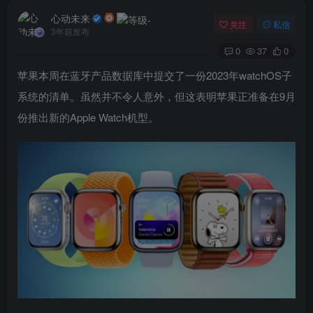
心动未来
关注
私信
3年前发布
0
37
0
苹果本周在蓝牙产品数据库中提交了一份2023年watchOS子
系统的清单。虽然并不令人意外，但这表明苹果正准备在9月
份推出新的Apple Watch机型。