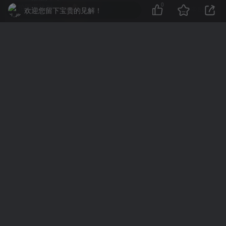
0
4年前
621
欢迎您留下宝贵的见解！
评论
抢沙发
请登录后发表评论
登录
注册
社交账号登录
QQ登录
微信登录