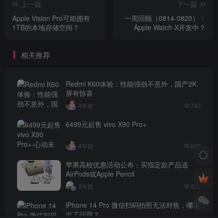
上一篇
下一篇
Apple Vision Pro可能拥有
一周回顾（0814-0820）：
1TB的本地存储空间？
Apple Watch X开发中？
相关推荐
Redmi K60体验：性能强劲不意外，国产2K
屏有惊喜
4年前
797
6499元起售 vivo X90 Pro+
4年前
699
苹果高校优惠活动公布：买指定款产品送
AirPods或Apple Pencil
3年前
631
iPhone 14 Pro 微信扫码拍照无法对焦，哪里
出了问题？