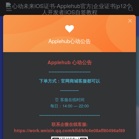
热门
科技资讯
Applehub心动公告
例行操作 Apple Watch机型现身蓝牙产品数据
库
心动未来
0
318字
2分钟
2023-08-19
37
Applehub 心动公告
该作者已发布1437篇文章
---------------------------
下单方式：官网商城客服都可以
------------
⏰ 客服在线时间
每日：14:00 — 22:00
---------------------------------------
联系企微在线客服:
https://work.weixin.qq.com/kfid/kfc4e08aff80496af89