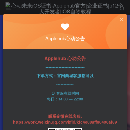
热门
科技资讯
Applehub心动公告
iPhone 15 Pro系列的价格将比前两代至少高
出100美元
心动未来
0
449字
3分钟
2023-08-23
36
Applehub 心动公告
该作者已发布1437篇文章
---------------------------
下单方式：官网商城客服都可以
------------
⏰ 客服在线时间
每日：14:00 — 22:00
---------------------------------------
联系企微在线客服:
https://work.weixin.qq.com/kfid/kfc4e08aff80496af89