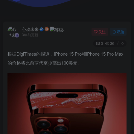
心动未来
关注
私信
3年前更新
0
36
0
根据DigiTimes的报道，iPhone 15 Pro和‌iPhone 15 Pro‌ Max
的价格将比前两代至少高出100美元。