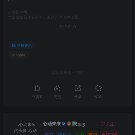
©
版权声明
文章版权归作者所有，未经允许请勿转载。
THE END
科技资讯
# Apple
喜欢就支持一下吧
点赞
0
赞赏
分享
收藏
心动未来
关注
22
1437
35
23
50.2W+