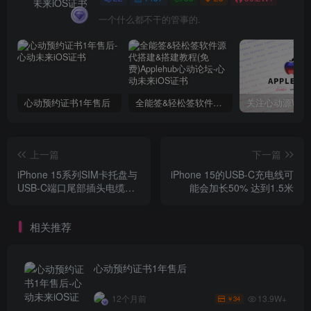
一个什么都不干的管事的.
心动预约证书1年售后
全能签&轻松签软件源代搭建&搭建教程(免费)Applehub心动论坛
上一篇
下一篇
iPhone 15系列SIM卡托盘与
iPhone 15的USB-C充电线可
USB-C端口尾部插头电缆集
能会加长50% 达到1.5米
成
相关推荐
心动预约证书1年售后
13.9W+
12个月前
34
￥