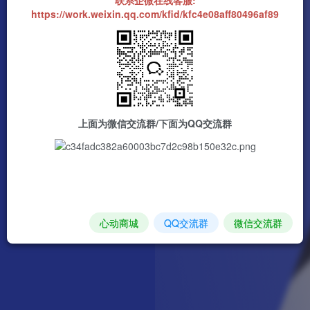
https://work.weixin.qq.com/kfid/kfc4e08aff80496af89
上面为微信交流群/下面为QQ交流群
心动商城
QQ交流群
微信交流群