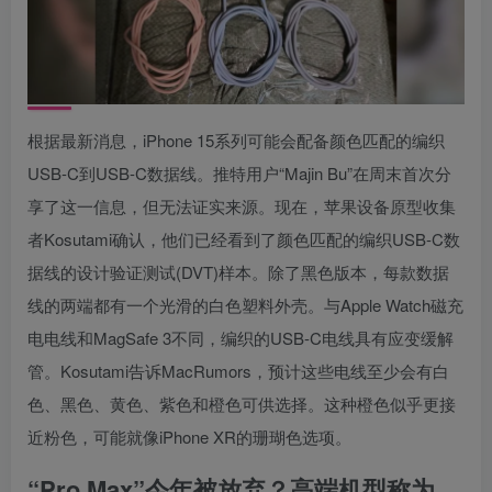
根据最新消息，iPhone 15系列可能会配备颜色匹配的编织
USB‌-C到USB-C数据线。推特用户“Majin Bu”在周末首次分
享了这一信息，但无法证实来源。现在，苹果设备原型收集
者Kosutami确认，他们已经看到了颜色匹配的编织USB-C数
据线的设计验证测试(DVT)样本。除了黑色版本，每款数据
线的两端都有一个光滑的白色塑料外壳。与Apple Watch磁充
电电线和MagSafe 3不同，编织的USB-C电线具有应变缓解
管。Kosutami告诉MacRumors，预计这些电线至少会有白
色、黑色、黄色、紫色和橙色可供选择。这种橙色似乎更接
近粉色，可能就像iPhone XR的珊瑚色选项。
“Pro Max”今年被放弃？高端机型称为