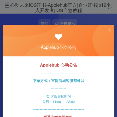
热门
科技资讯
一周回顾（0821-0827）：“Pro Max”今年被
放弃？
Applehub心动公告
心动未来
2013字
11分钟
2023-08-28
30
0
该作者已发布1437篇文章
Applehub 心动公告
---------------------------
下单方式：官网商城客服都可以
------------
⏰ 客服在线时间
每日：14:00 — 22:00
---------------------------------------
联系企微在线客服: