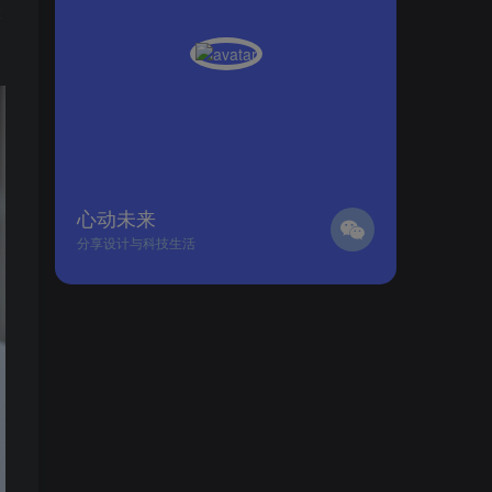
大
心动未来
分享设计与科技生活