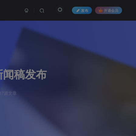
发布
开通会员
过新闻稿发布
37篇文章