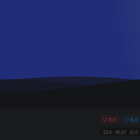
关注
私信
0
27
0