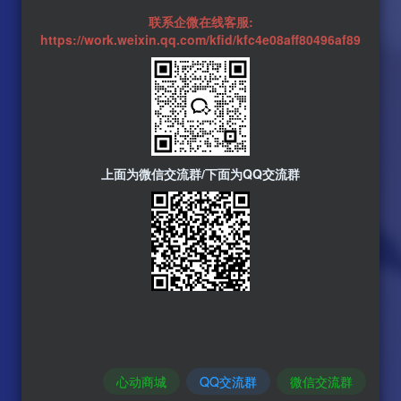
联系企微在线客服:
https://work.weixin.qq.com/kfid/kfc4e08aff80496af89
上面为微信交流群/下面为QQ交流群
心动商城
QQ交流群
微信交流群