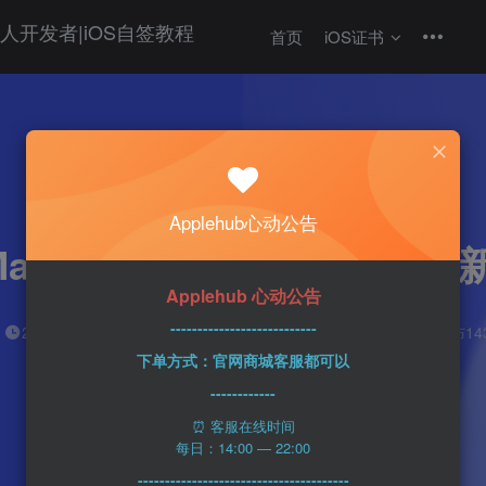
首页
iOS证书
热门
科技资讯
Apple
Applehub心动公告
Mac将于10月发布 可能通
Applehub 心动公告
---------------------------
心动未来
0
2分钟
2023-08-28
27
该作者已发布14
下单方式：官网商城客服都可以
------------
⏰ 客服在线时间
每日：14:00 — 22:00
---------------------------------------