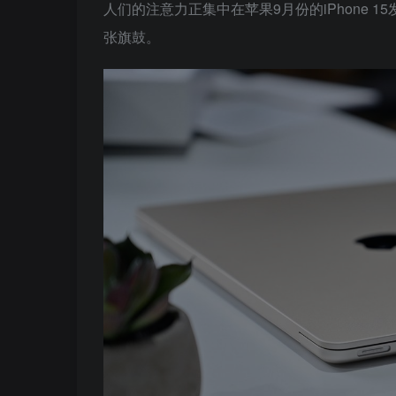
人们的注意力正集中在苹果9月份的iPhone 1
张旗鼓。