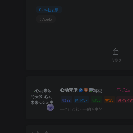
科技资讯
# Apple
点赞
0
心动未来
关注
22
1437
35
23
49.4W
一个什么都不干的管事的.
上一篇