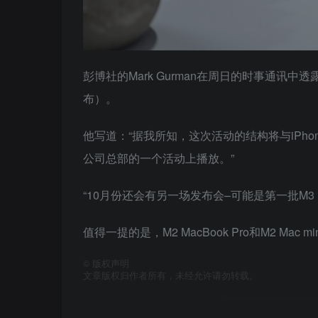
彭博社的Mark Gurman在周日的时事通讯
布）。
他写道：“据我所知，这次活动的结构将与iPh
公司总部的一个活动上播放。”
“10月份还会有另一场发布会–可能是第一批M3
值得一提的是，M2 MacBook Pro和M2 M
©
版权声明
文章版权归作者所有，未经允许请勿转载。