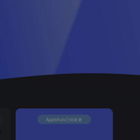
Applehub心动未来