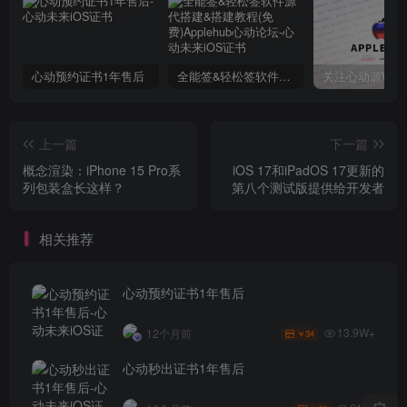
心动预约证书1年售后
全能签&轻松签软件源代搭建&搭建教程(免费)Applehub心动论坛
上一篇
下一篇
概念渲染：iPhone 15 Pro系
iOS 17和iPadOS 17更新的
列包装盒长这样？
第八个测试版提供给开发者
相关推荐
心动预约证书1年售后
13.9W+
12个月前
34
￥
心动秒出证书1年售后