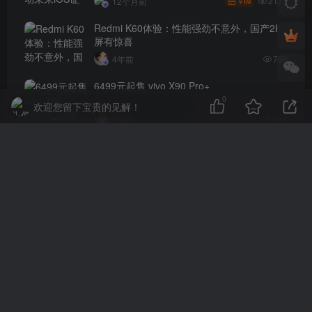
2129
12个月前
69
￥
Redmi K60体验：性能强劲不意外，国产2K
屏有惊喜
4年前
796
6499元起售 vivo X90 Pro+
0
欢迎您留下宝贵的见解！
4年前
699
评论
抢沙发
请登录后发表评论
登录
注册
社交账号登录