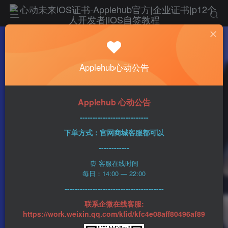
热门
科技资讯
Applehub心动公告
苹果9月13日凌晨1点举办特别活动 钛合金
iPhone 15来了？
心动未来
0
305字
2分钟
2023-08-30
43
Applehub 心动公告
该作者已发布1437篇文章
---------------------------
下单方式：官网商城客服都可以
------------
⏰ 客服在线时间
每日：14:00 — 22:00
---------------------------------------
联系企微在线客服:
https://work.weixin.qq.com/kfid/kfc4e08aff80496af89