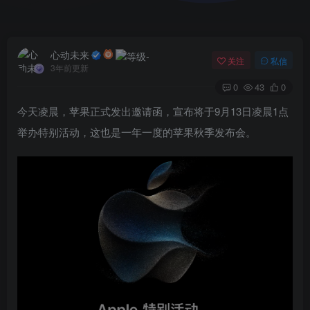
心动未来
关注
私信
3年前更新
0
43
0
今天凌晨，苹果正式发出邀请函，宣布将于9月13日凌晨1点
举办特别活动，这也是一年一度的苹果秋季发布会。