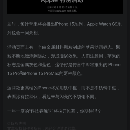
届时，预计苹果将会推出iPhone 15系列，Apple Watch S9系
列也会一同亮相。
活动页面上有一个由金属材料颗粒制成的苹果动画标志。颗
粒不断地漂浮到远处，形成漩涡效果。人们注意到，苹果的
标志是金属灰色和蓝色，这恰好是传言中即将推出的iPhone
15 Pro和‌iPhone 15 Pro‌Max的两种颜色。
这两款更高端的iPhone将采用钛中框，而不是不锈钢中框，
表面涂有拉丝钛，看起来与闪亮的不锈钢不同。
一年一度的“科技春晚”即将拉开帷幕，你期待吗？
©
版权声明
文章版权归作者所有，未经允许请勿转载。