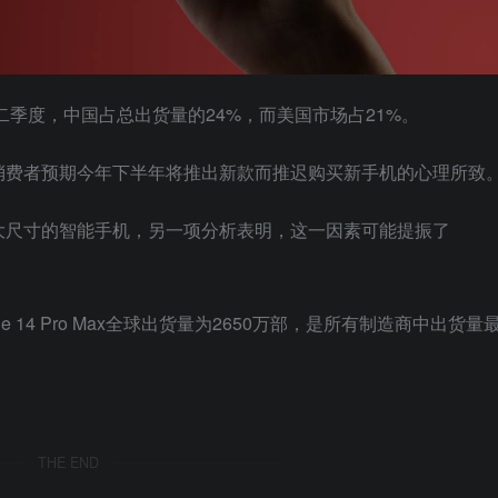
季度，中国占‌‌总出货量的24%，而美国市场占21%。
费者预期今年下半年将推出新款‌‌而推迟购买新手机的心理所致
大尺寸的智能手机，另一项分析表明，这一因素可能提振了
 14 Pro ‌Max全球出货量为2650万部，是所有制造商中出货量
THE END