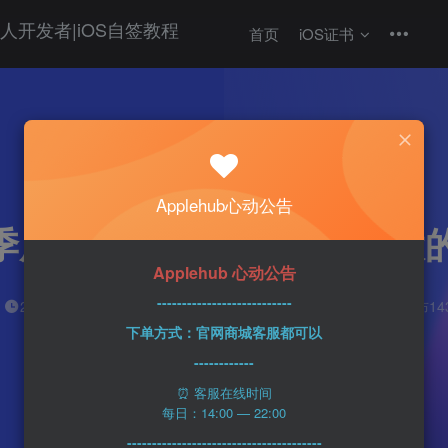
首页
iOS证书
热门
科技资讯
Apple
Applehub心动公告
二季度 中国超过美国成为最大的i
Applehub 心动公告
---------------------------
心动未来
0
2分钟
2023-08-31
91
该作者已发布14
下单方式：官网商城客服都可以
------------
⏰ 客服在线时间
每日：14:00 — 22:00
---------------------------------------