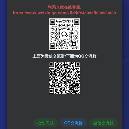
联系企微在线客服:
https://work.weixin.qq.com/kfid/kfc4e08aff80496af89
上面为微信交流群/下面为QQ交流群
心动商城
QQ交流群
微信交流群