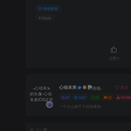
科技资讯
# Apple
点赞
0
心动未来
关注
22
1437
35
23
48.9W
一个什么都不干的管事的.
上一篇