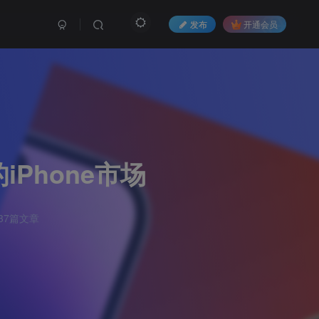
发布
开通会员
Phone市场
37篇文章