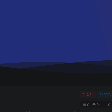
关注
私信
0
91
0