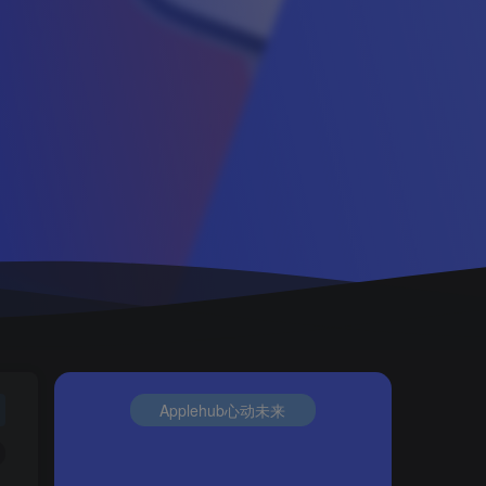
Applehub心动未来