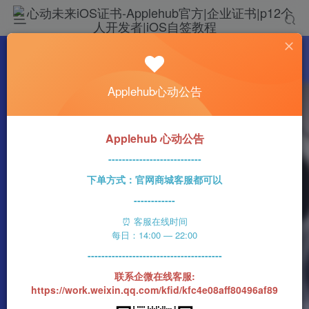
热门
科技资讯
Applehub心动公告
苹果员工们正计划在9月13日活动后连夜更新
零售店
心动未来
0
260字
2分钟
2023-09-07
28
Applehub 心动公告
该作者已发布1437篇文章
---------------------------
下单方式：官网商城客服都可以
------------
⏰ 客服在线时间
每日：14:00 — 22:00
---------------------------------------
联系企微在线客服:
https://work.weixin.qq.com/kfid/kfc4e08aff80496af89