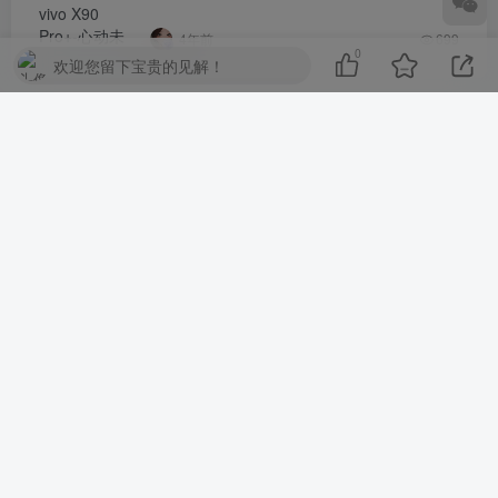
4年前
699
0
欢迎您留下宝贵的见解！
评论
抢沙发
请登录后发表评论
登录
注册
社交账号登录
QQ登录
微信登录