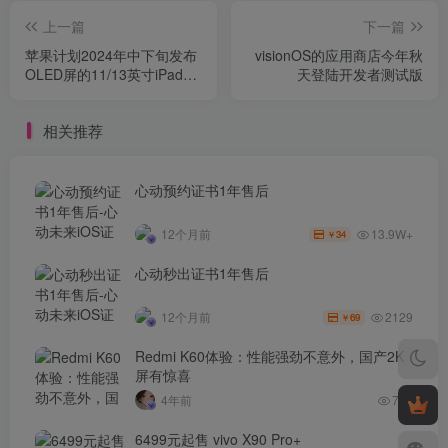
上一篇
下一篇
苹果计划2024年中下旬发布
visionOS的应用商店今年秋
OLED屏的11/13英寸iPad
天登陆开发者测试版
Pro
相关推荐
心动预约证书1年售后
13.9W+
12个月前
34
￥
心动秒出证书1年售后
2129
12个月前
69
￥
Redmi K60体验：性能强劲不意外，国产2K
屏有惊喜
4年前
797
6499元起售 vivo X90 Pro+