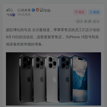
心动未来
关注
私信
3年前更新
0
28
0
据彭博社的马克·古尔曼报道，苹果零售店的员工们正计划在
9月13日的活动后，连夜更新零售店，为iPhone 15型号和其
他设备的发布做好准备。