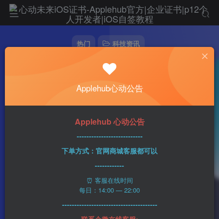
热门
科技资讯
苹果计划从2025年开始在iPhone上使用自家
的调制解调器
Applehub心动公告
心动未来
0
345字
2分钟
2023-09-07
23
该作者已发布1437篇文章
Applehub 心动公告
---------------------------
下单方式：官网商城客服都可以
------------
⏰ 客服在线时间
每日：14:00 — 22:00
---------------------------------------
联系企微在线客服: