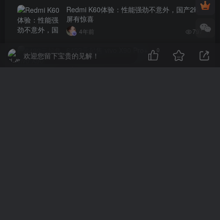
Redmi K60体验：性能强劲不意外，国产2K
屏有惊喜
4年前
797
6499元起售 vivo X90 Pro+
0
欢迎您留下宝贵的见解！
4年前
699
评论
抢沙发
请登录后发表评论
登录
注册
社交账号登录
QQ登录
微信登录