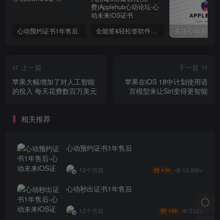
心动预约证书1年售后
全能签&轻松签软件源代搭建&搭建教程(免费)Applehub心动论坛
上一篇
下一篇
苹果大幅增加了对人工智能
苹果在iOS 18中计划使用语
的投入 每天花费数百万美元
言模型来让Siri变得更智能
相关推荐
心动预约证书1年售后
13.9W+
12个月前
34
￥
心动秒出证书1年售后
2129
12个月前
69
￥