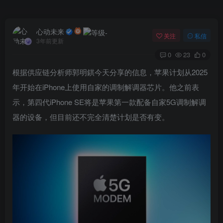
心动未来
关注
私信
3年前更新
0
23
0
根据供应链分析师郭明錤今天分享的信息，苹果计划从2025
年开始在iPhone上使用自家的调制解调器芯片。他之前表
示，第四代iPhone SE将是苹果第一款配备自家5G调制解调
器的设备，但目前还不完全清楚计划是否有变。