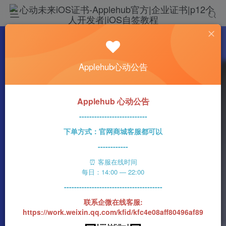
热门
科技资讯
Applehub心动公告
确定？今年最高端的iPhone将命名为iPhone
15 Pro Max
心动未来
0
339字
2分钟
2023-09-09
44
Applehub 心动公告
该作者已发布1437篇文章
---------------------------
下单方式：官网商城客服都可以
------------
⏰ 客服在线时间
每日：14:00 — 22:00
---------------------------------------
联系企微在线客服:
https://work.weixin.qq.com/kfid/kfc4e08aff80496af89