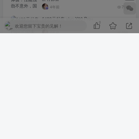
4年前
796
6499元起售 vivo X90 Pro+
0
欢迎您留下宝贵的见解！
4年前
699
评论
抢沙发
请登录后发表评论
登录
注册
社交账号登录
QQ登录
微信登录