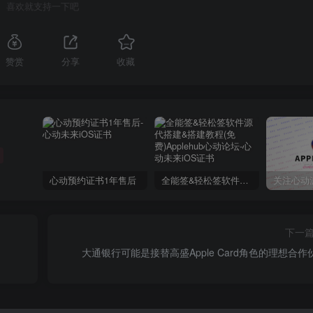
喜欢就支持一下吧
赞赏
分享
收藏
心动预约证书1年售后
全能签&轻松签软件源代搭建&搭建教程(免费)Applehub心动论坛
下一
大通银行可能是接替高盛Apple Card角色的理想合作