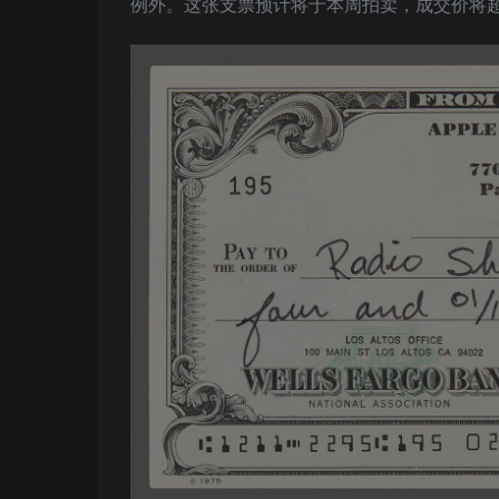
例外。这张支票预计将于本周拍卖，成交价将超