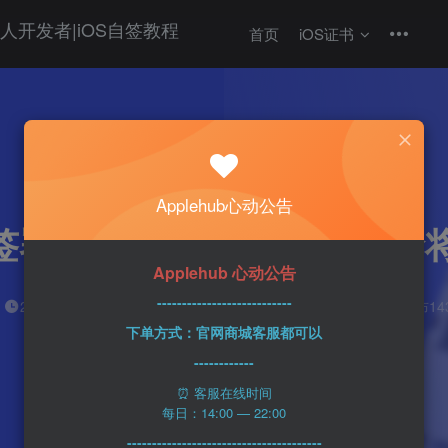
首页
iOS证书
热门
科技资讯
Apple
Applehub心动公告
签署的又一支票拍卖 成交价将
Applehub 心动公告
---------------------------
心动未来
0
2分钟
2023-12-05
25
该作者已发布14
下单方式：官网商城客服都可以
------------
⏰ 客服在线时间
每日：14:00 — 22:00
---------------------------------------