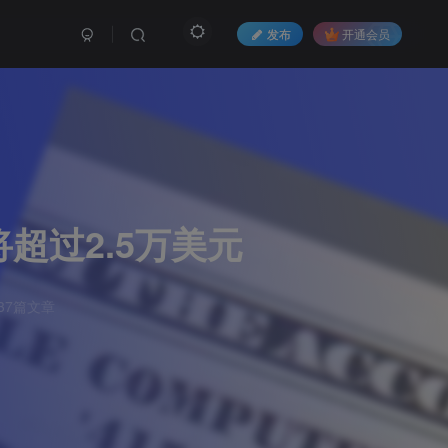
发布
开通会员
超过2.5万美元
37篇文章