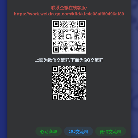
联系企微在线客服:
https://work.weixin.qq.com/kfid/kfc4e08aff80496af89
上面为微信交流群/下面为QQ交流群
心动商城
QQ交流群
微信交流群