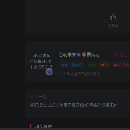
点赞
0
心动未来
关注
0
1437
35
23
48.8W+
一个什么都不干的管事的.
上一篇
5G已是过去式？苹果已经开始6G网络的研发工作
相关推荐