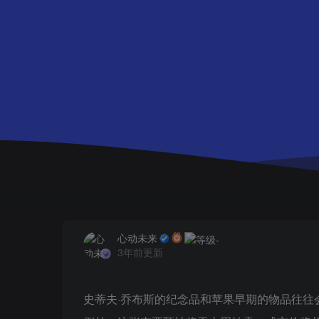
心动未来
3年前更新
史蒂夫·乔布斯的纪念品和苹果早期的物品往往会