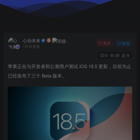
心动未来
关注
私信
1年前更新
0
29
9
苹果正在与开发者和公测用户测试 iOS 18.5 更新，目前为止
已经发布了三个 Beta 版本。