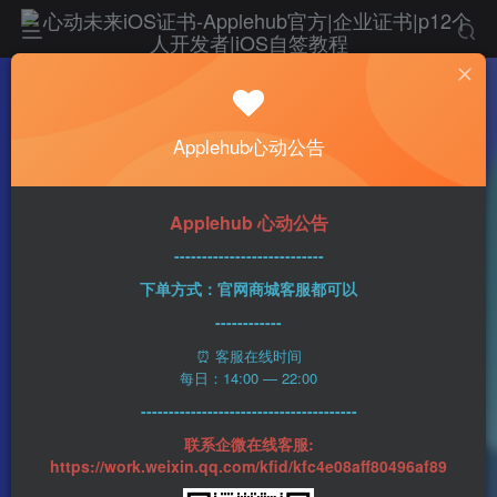
热门
科技资讯
Applehub心动公告
根据历史时间表参考 iOS 18.5 很可能在 5 月
中旬发布
心动未来
0
379字
2分钟
2025-04-25
29
Applehub 心动公告
该作者已发布1437篇文章
---------------------------
下单方式：官网商城客服都可以
------------
⏰ 客服在线时间
每日：14:00 — 22:00
---------------------------------------
联系企微在线客服:
https://work.weixin.qq.com/kfid/kfc4e08aff80496af89