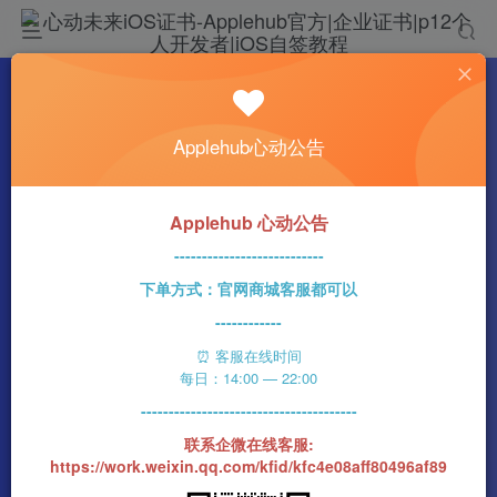
热门
科技资讯
Applehub心动公告
苹果发布 iOS 26 Beta 5：来看看有哪些调整
吧
心动未来
0
608字
4分钟
2025-08-07
69
Applehub 心动公告
该作者已发布1437篇文章
---------------------------
下单方式：官网商城客服都可以
------------
⏰ 客服在线时间
每日：14:00 — 22:00
---------------------------------------
联系企微在线客服:
https://work.weixin.qq.com/kfid/kfc4e08aff80496af89