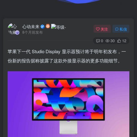
心动未来
关注
私信
8个月前发布
0
30
12
苹果下一代 Studio Display 显示器预计将于明年初发布，一
份新的报告据称披露了这款外接显示器的更多功能细节。