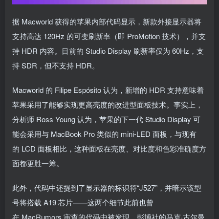
据 Macworld 获得的苹果内部代码显示，新款外接显示器将
支持高达 120Hz 的可变刷新率（即 ProMotion 技术），并支
持 HDR 内容。目前的 Studio Display 刷新率仅为 60Hz，支
持 SDR，但不支持 HDR。
Macworld 的 Filipe Espósito 认为，新增的 HDR 支持意味着
苹果采用了能够实现更高亮度的改进型面板技术。事实上，
分析师 Ross Young 认为，苹果的下一代 Studio Display 可
能会采用与 MacBook Pro 类似的 mini-LED 面板，与现有
的 LCD 面板相比，这种面板在亮度、对比度和色彩准确度方
面都更胜一筹。
此外，代码中还提到了显示器的标识符“J527”，并暗示该型
号将搭载 A19 芯片——这两个细节此前也曾
在 MacRumors 审查的代码中被发现。彭博社的马克·古尔曼