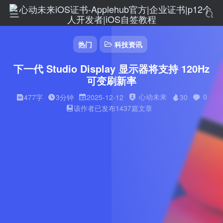
热门
科技资讯
下一代 Studio Display 显示器将支持 120Hz
可变刷新率
心动未来
0
477字
3分钟
2025-12-12
30
该作者已发布1437篇文章