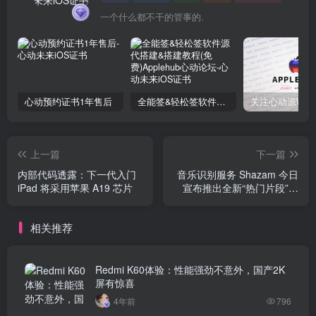
一个什么都不干的管事的.
心动预约证书1年售后
全能签&轻松签软件源代搭建&搭建教程(免费)Applehub心动论坛
上一篇
下一篇
内部代码透露：下一代入门
音乐识别服务 Shazam 今日
iPad 将采用苹果 A19 芯片
宣布推出全新“热门片段”功
能
相关推荐
Redmi K60体验：性能强劲不意外，国产2K
屏有惊喜
4年前
796