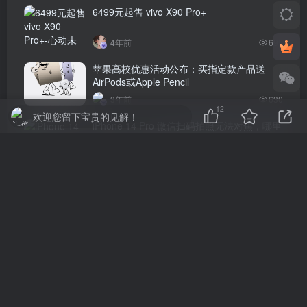
6499元起售 vivo X90 Pro+
4年前
699
苹果高校优惠活动公布：买指定款产品送
AirPods或Apple Pencil
3年前
630
12
欢迎您留下宝贵的见解！
iPhone 14 Pro 微信扫码拍照无法对焦，哪里
出了问题？
4年前
621
评论
抢沙发
请登录后发表评论
登录
注册