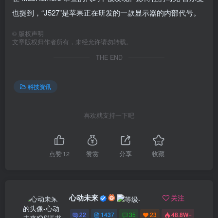
也提到，“J527”是苹果正在研发的一款显示器的内部代号。
©
版权声明
文章版权归作者所有，未经允许请勿转载。
THE END
科技资讯
喜欢就支持一下吧
点赞
12
赞赏
分享
收藏
心动未来
关注
22
1437
35
23
48.8W+