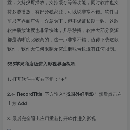
置，支持投屏播放，支持缓存等等功能，同时软件也支
持多源播放，有部分独家源，可以说非常不错。软件目
前只有界面广告，介意勿下，但不保证长期一致。这款
软件播放速度也非常快速，几乎秒播，软件大部分资源
都是清晰度比较高的，这一点非常不错，值得下载这款
软件，软件无任何限制无需注册账号也没有任何限制。
555苹果商店版进入影视界面教程
1. 打开软件主页右下角：“
+
”
2.在
RecordTitle
下方输入“
找国外好电影
” 然后点击右
上方
A
dd
3. 最后完全退出应用重新打开软件进入影视