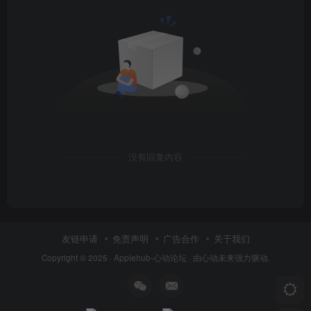
没有回复内容
友链申请
免责声明
广告合作
关于我们
Copyright © 2025 ·
Applehub-心动论坛
· 由
心动未来
强力驱动.