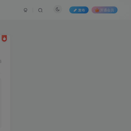
发布
开通会员
6