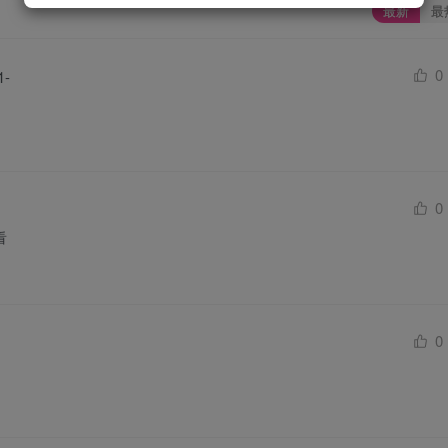
最新
最
0
0
看
0