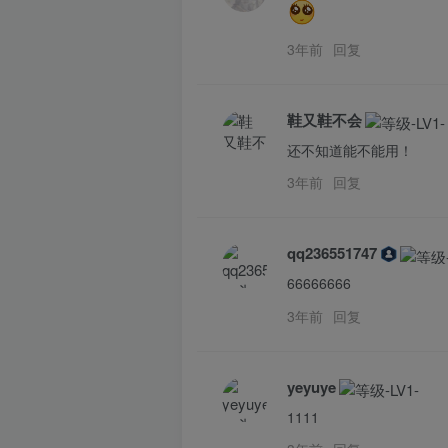
3年前
回复
鞋又鞋不会
还不知道能不能用！
3年前
回复
qq236551747
66666666
3年前
回复
yeyuye
1111