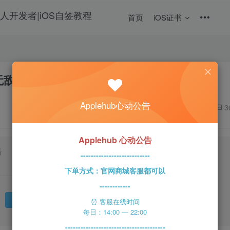
首页
iOS证书
文
 无敌！（可注册推特等）
Applehub心动公告
2266
3
Applehub 心动公告
看
---------------------------
下单方式：官网商城客服都可以
登录后继续评论
------------
登录
注册
⏰ 客服在线时间
每日：14:00 — 22:00
---------------------------------------