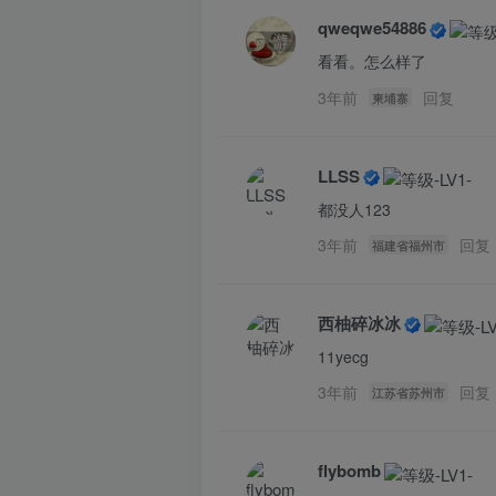
qweqwe54886
看看。怎么样了
3年前
回复
柬埔寨
LLSS
都没人123
3年前
回复
福建省福州市
西柚碎冰冰
11yecg
3年前
回复
江苏省苏州市
flybomb