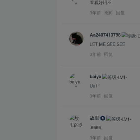
看看好用不
3年前
回复
北京
Aa2407413798
LET ME SEE SEE
3年前
回复
baiya
Uu11
3年前
回复
故里
.6666
3年前
回复